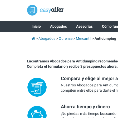
Inicio
Abogados
Asesorías
Cómo fun
Abogados
Ourense
Mercantil
Antidumping
Encontramos Abogados para Antidumping recomendad
Completa el formulario y recibe 3 presupuestos ahora.
Compara y elige al mejor 
Nuestros Abogados para Antidump
compiten entre ellos para darte el 
Ahorra tiempo y dinero
¡No pierdas más tiempo buscando!