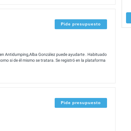
Pide presupuesto
 en Antidumping,Alba González puede ayudarte . Habituado
como si de él mismo se tratara. Se registró en la plataforma
Pide presupuesto