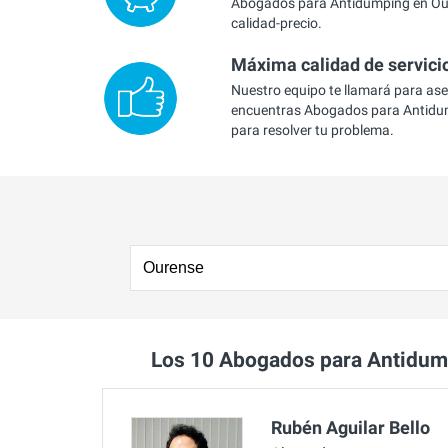
Abogados para Antidumping en Our
calidad-precio.
Máxima calidad de servici
Nuestro equipo te llamará para as
encuentras Abogados para Antidu
para resolver tu problema.
Los 10 Abogados para Antidu
Rubén Aguilar Bello