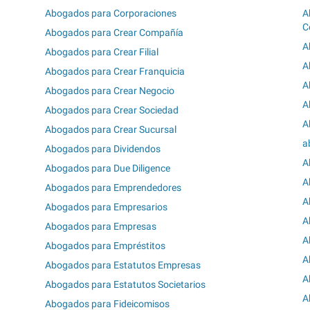
Abogados para Corporaciones
A
C
Abogados para Crear Compañía
A
Abogados para Crear Filial
A
Abogados para Crear Franquicia
A
Abogados para Crear Negocio
A
Abogados para Crear Sociedad
A
Abogados para Crear Sucursal
a
Abogados para Dividendos
A
Abogados para Due Diligence
A
Abogados para Emprendedores
A
Abogados para Empresarios
A
Abogados para Empresas
A
Abogados para Empréstitos
A
Abogados para Estatutos Empresas
A
Abogados para Estatutos Societarios
A
Abogados para Fideicomisos