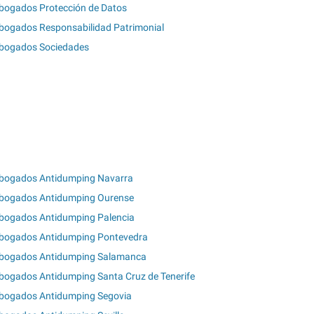
bogados Protección de Datos
bogados Responsabilidad Patrimonial
bogados Sociedades
bogados Antidumping Navarra
bogados Antidumping Ourense
bogados Antidumping Palencia
bogados Antidumping Pontevedra
bogados Antidumping Salamanca
bogados Antidumping Santa Cruz de Tenerife
bogados Antidumping Segovia