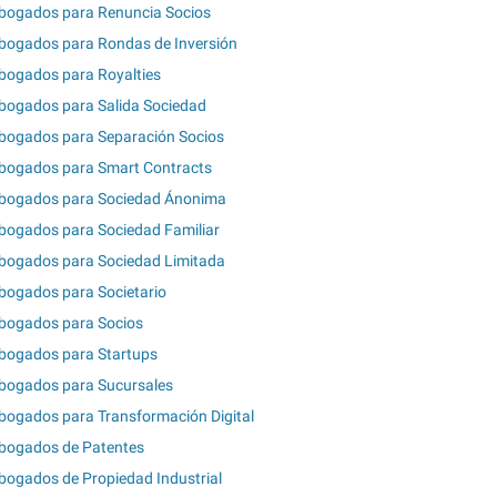
bogados para Renuncia Socios
bogados para Rondas de Inversión
bogados para Royalties
bogados para Salida Sociedad
bogados para Separación Socios
bogados para Smart Contracts
bogados para Sociedad Ánonima
bogados para Sociedad Familiar
bogados para Sociedad Limitada
bogados para Societario
bogados para Socios
bogados para Startups
bogados para Sucursales
bogados para Transformación Digital
bogados de Patentes
bogados de Propiedad Industrial