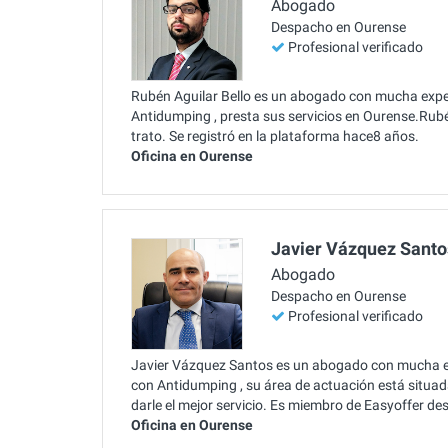
Abogado
Despacho en Ourense
Profesional verificado
Rubén Aguilar Bello es un abogado con mucha exper
Antidumping , presta sus servicios en Ourense.Rub
trato. Se registró en la plataforma hace8 años.
Oficina en Ourense
Javier Vázquez Santo
Abogado
Despacho en Ourense
Profesional verificado
Javier Vázquez Santos es un abogado con mucha ex
con Antidumping , su área de actuación está situa
darle el mejor servicio. Es miembro de Easyoffer d
Oficina en Ourense