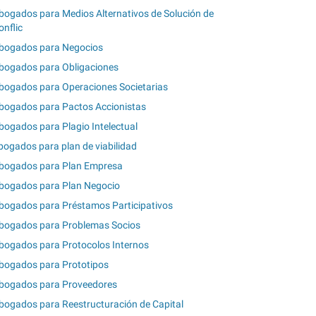
bogados para Medios Alternativos de Solución de
onflic
bogados para Negocios
bogados para Obligaciones
bogados para Operaciones Societarias
bogados para Pactos Accionistas
bogados para Plagio Intelectual
bogados para plan de viabilidad
bogados para Plan Empresa
bogados para Plan Negocio
bogados para Préstamos Participativos
bogados para Problemas Socios
bogados para Protocolos Internos
bogados para Prototipos
bogados para Proveedores
bogados para Reestructuración de Capital