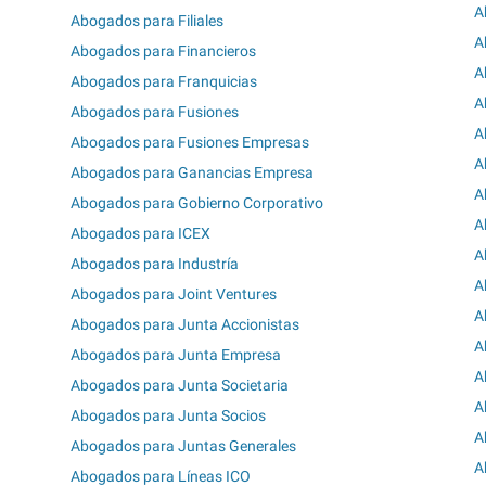
A
Abogados para Filiales
A
Abogados para Financieros
A
Abogados para Franquicias
A
Abogados para Fusiones
A
Abogados para Fusiones Empresas
A
Abogados para Ganancias Empresa
A
Abogados para Gobierno Corporativo
A
Abogados para ICEX
A
Abogados para Industría
A
Abogados para Joint Ventures
A
Abogados para Junta Accionistas
A
Abogados para Junta Empresa
A
Abogados para Junta Societaria
A
Abogados para Junta Socios
A
Abogados para Juntas Generales
A
Abogados para Líneas ICO