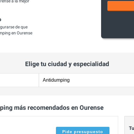
ense a la mejor
o
egurarse de que
mping en Ourense
Elige tu ciudad y especialidad
mping más recomendados en Ourense
Tu
Pide presupuesto