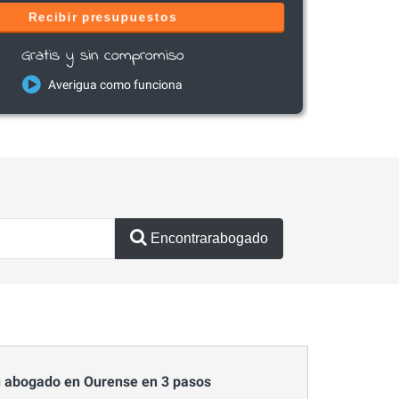
Recibir presupuestos
Gratis y sin compromiso
Averigua como funciona
Encontrarabogado
 abogado en Ourense en 3 pasos