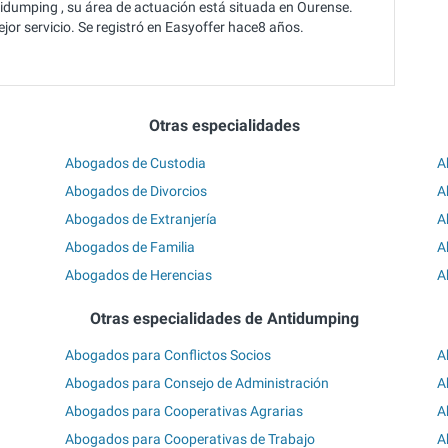
dumping , su área de actuación está situada en Ourense.
jor servicio. Se registró en Easyoffer hace8 años.
Otras especialidades
Abogados de Custodia
A
Abogados de Divorcios
A
Abogados de Extranjería
A
Abogados de Familia
A
Abogados de Herencias
A
Otras especialidades de Antidumping
Abogados para Conflictos Socios
A
Abogados para Consejo de Administración
A
Abogados para Cooperativas Agrarias
A
Abogados para Cooperativas de Trabajo
A