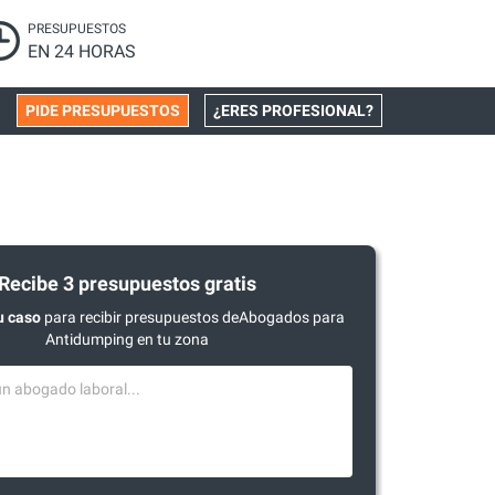
PRESUPUESTOS
EN 24 HORAS
PIDE PRESUPUESTOS
¿ERES PROFESIONAL?
Recibe 3 presupuestos gratis
u caso
para recibir presupuestos deAbogados para
Antidumping en tu zona