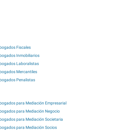
bogados Fiscales
bogados Inmobiliarios
bogados Laboralistas
bogados Mercantiles
bogados Penalistas
bogados para Mediación Empresarial
bogados para Mediación Negocio
bogados para Mediación Societaria
bogados para Mediación Socios