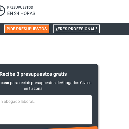
PRESUPUESTOS
EN 24 HORAS
PIDE PRESUPUESTOS
¿ERES PROFESIONAL?
Recibe 3 presupuestos gratis
 caso
para recibir presupuestos deAbogados Civiles
en tu zona