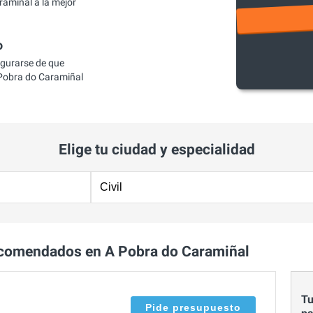
ramiñal a la mejor
o
egurarse de que
 Pobra do Caramiñal
Elige tu ciudad y especialidad
ecomendados en A Pobra do Caramiñal
Tu
Pide presupuesto