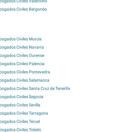
bogados Civiles Valdoviño
bogados Civiles Bergondo
bogados Civiles Murcia
bogados Civiles Navarra
bogados Civiles Ourense
bogados Civiles Palencia
bogados Civiles Pontevedra
bogados Civiles Salamanca
bogados Civiles Santa Cruz de Tenerife
bogados Civiles Segovia
bogados Civiles Sevilla
bogados Civiles Tarragona
bogados Civiles Teruel
bogados Civiles Toledo