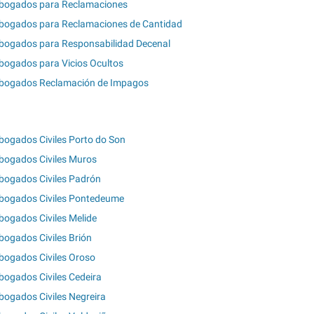
bogados para Reclamaciones
bogados para Reclamaciones de Cantidad
bogados para Responsabilidad Decenal
bogados para Vicios Ocultos
bogados Reclamación de Impagos
bogados Civiles Porto do Son
bogados Civiles Muros
bogados Civiles Padrón
bogados Civiles Pontedeume
bogados Civiles Melide
bogados Civiles Brión
bogados Civiles Oroso
bogados Civiles Cedeira
bogados Civiles Negreira