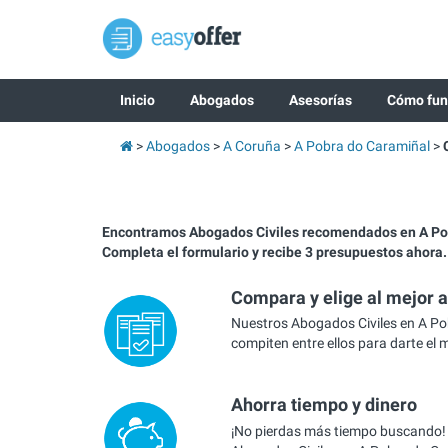
Inicio
Abogados
Asesorías
Cómo fun
Abogados
A Coruña
A Pobra do Caramiñal
Encontramos Abogados Civiles recomendados en A Po
Completa el formulario y recibe 3 presupuestos ahora.
Compara y elige al mejor 
Nuestros Abogados Civiles en A P
compiten entre ellos para darte el 
Ahorra tiempo y dinero
¡No pierdas más tiempo buscando!