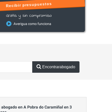
Recibir presupuestos
Gratis y sin compromiso
Averigua como funciona
Encontrarabogado
 abogado en A Pobra do Caramiñal en 3