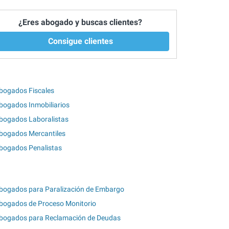
¿Eres abogado y buscas clientes?
Consigue clientes
bogados Fiscales
bogados Inmobiliarios
bogados Laboralistas
bogados Mercantiles
bogados Penalistas
bogados para Paralización de Embargo
bogados de Proceso Monitorio
bogados para Reclamación de Deudas