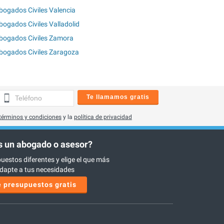
bogados Civiles Valencia
bogados Civiles Valladolid
bogados Civiles Zamora
bogados Civiles Zaragoza
Te llamamos gratis
términos y condiciones
y la
política de privacidad
 un abogado o asesor?
uestos diferentes y elige el que más
dapte a tus necesidades
 presupuestos gratis