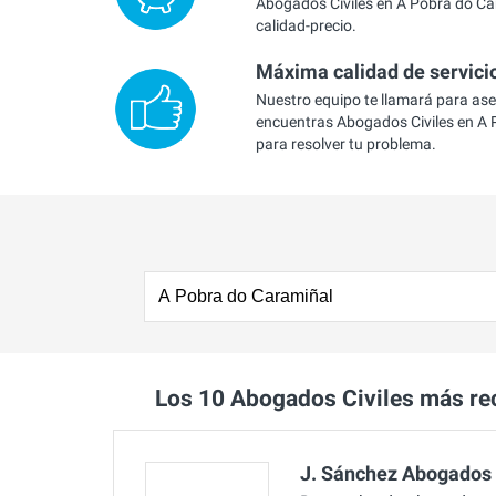
Abogados Civiles en A Pobra do Ca
calidad-precio.
Máxima calidad de servici
Nuestro equipo te llamará para as
encuentras Abogados Civiles en A
para resolver tu problema.
Los 10 Abogados Civiles más r
J. Sánchez Abogados