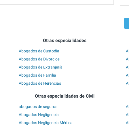
Otras especialidades
Abogados de Custodia
A
Abogados de Divorcios
A
Abogados de Extranjería
A
Abogados de Familia
A
Abogados de Herencias
A
Otras especialidades de Civil
abogados de seguros
A
Abogados Negligencia
A
Abogados Negligencia Médica
A