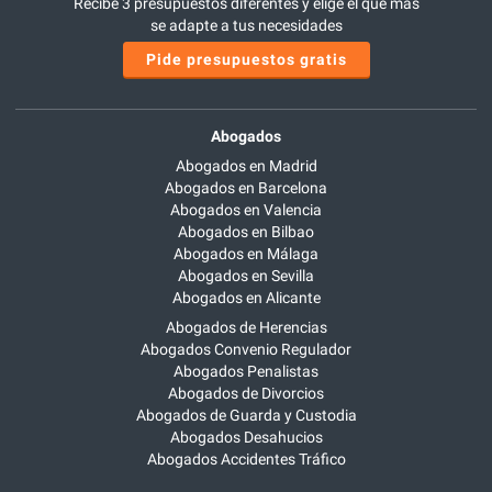
Recibe 3 presupuestos diferentes y elige el que más
se adapte a tus necesidades
Pide presupuestos gratis
Abogados
Abogados en Madrid
Abogados en Barcelona
Abogados en Valencia
Abogados en Bilbao
Abogados en Málaga
Abogados en Sevilla
Abogados en Alicante
Abogados de Herencias
Abogados Convenio Regulador
Abogados Penalistas
Abogados de Divorcios
Abogados de Guarda y Custodia
Abogados Desahucios
Abogados Accidentes Tráfico