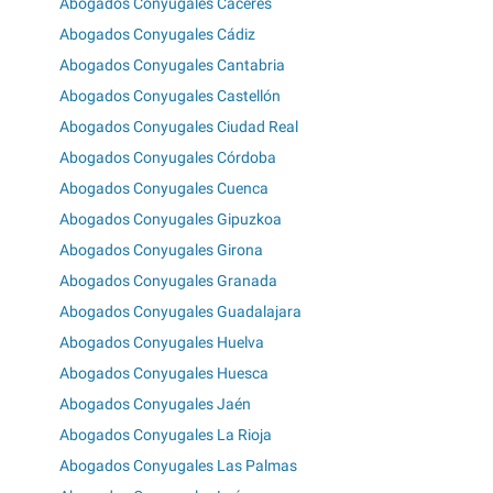
Abogados Conyugales Cáceres
Abogados Conyugales Cádiz
Abogados Conyugales Cantabria
Abogados Conyugales Castellón
Abogados Conyugales Ciudad Real
Abogados Conyugales Córdoba
Abogados Conyugales Cuenca
Abogados Conyugales Gipuzkoa
Abogados Conyugales Girona
Abogados Conyugales Granada
Abogados Conyugales Guadalajara
Abogados Conyugales Huelva
Abogados Conyugales Huesca
Abogados Conyugales Jaén
Abogados Conyugales La Rioja
Abogados Conyugales Las Palmas