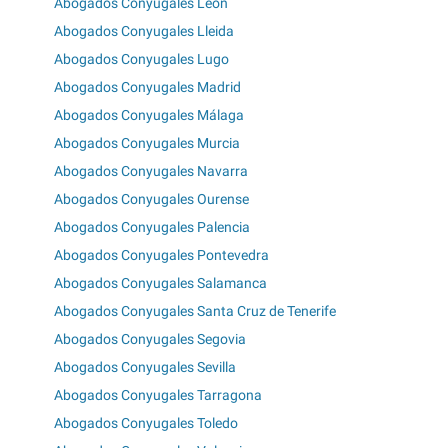
Abogados Conyugales León
Abogados Conyugales Lleida
Abogados Conyugales Lugo
Abogados Conyugales Madrid
Abogados Conyugales Málaga
Abogados Conyugales Murcia
Abogados Conyugales Navarra
Abogados Conyugales Ourense
Abogados Conyugales Palencia
Abogados Conyugales Pontevedra
Abogados Conyugales Salamanca
Abogados Conyugales Santa Cruz de Tenerife
Abogados Conyugales Segovia
Abogados Conyugales Sevilla
Abogados Conyugales Tarragona
Abogados Conyugales Toledo