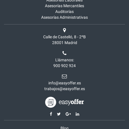
Asesorías Laborales
Asesorías Mercantiles
Auditorías
Asesorías Administrativas
Calle de Castelló, 8 - 2ºB
28001
Madrid
Llámanos:
900 902 924
info@easyoffer.es
trabajos@easyoffer.es
Blog