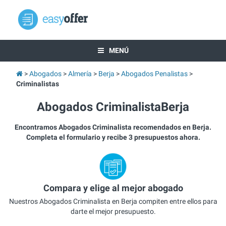
MENÚ
Abogados
Almería
Berja
Abogados Penalistas
Criminalistas
Abogados CriminalistaBerja
Encontramos Abogados Criminalista recomendados en Berja.
Completa el formulario y recibe 3 presupuestos ahora.
Compara y elige al mejor abogado
Nuestros Abogados Criminalista en Berja compiten entre ellos para
darte el mejor presupuesto.