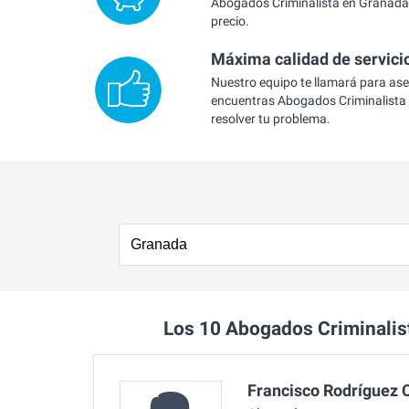
Abogados Criminalista en Granada 
precio.
Máxima calidad de servici
Nuestro equipo te llamará para as
encuentras Abogados Criminalista
resolver tu problema.
Los 10 Abogados Criminali
Francisco Rodríguez 