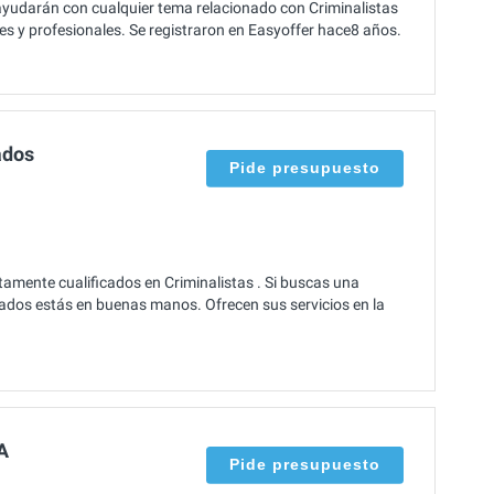
ayudarán con cualquier tema relacionado con Criminalistas
les y profesionales. Se registraron en Easyoffer hace8 años.
ados
Pide presupuesto
amente cualificados en Criminalistas . Si buscas una
ados estás en buenas manos. Ofrecen sus servicios en la
A
Pide presupuesto