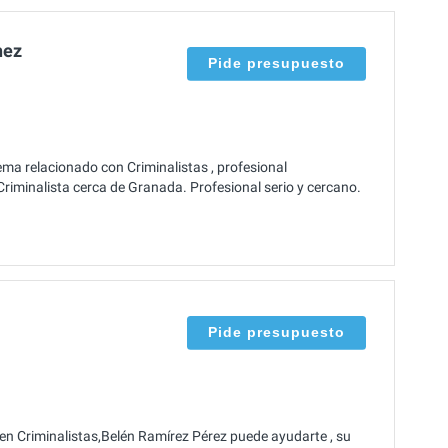
hez
Pide presupuesto
ema relacionado con Criminalistas , profesional
iminalista cerca de Granada. Profesional serio y cercano.
Pide presupuesto
en Criminalistas,Belén Ramírez Pérez puede ayudarte , su