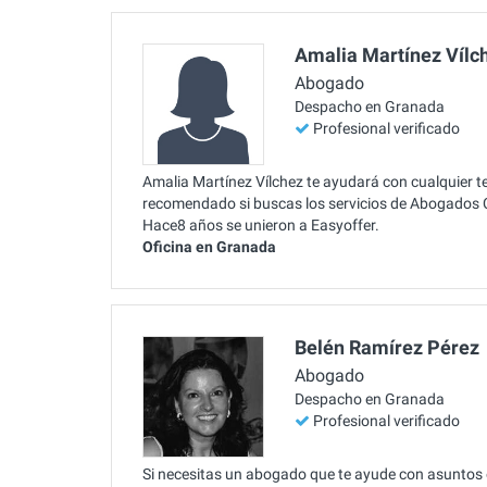
Amalia Martínez Vílc
Abogado
Despacho en Granada
Profesional verificado
Amalia Martínez Vílchez te ayudará con cualquier t
recomendado si buscas los servicios de Abogados Cr
Hace8 años se unieron a Easyoffer.
Oficina en Granada
Belén Ramírez Pérez
Abogado
Despacho en Granada
Profesional verificado
Si necesitas un abogado que te ayude con asuntos 