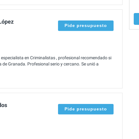
 López
Pide presupuesto
especialista en Criminalistas , profesional recomendado si
a de Granada. Profesional serio y cercano. Se unió a
dos
Pide presupuesto