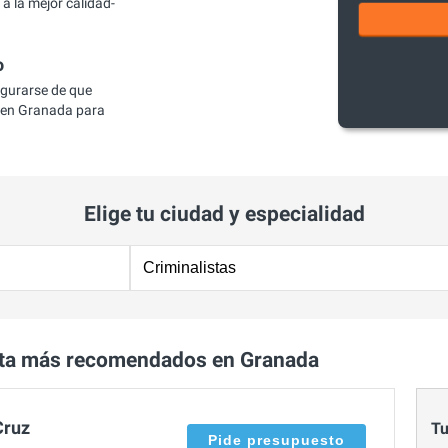
a la mejor calidad-
o
egurarse de que
 en Granada para
Elige tu ciudad y especialidad
sta más recomendados en Granada
Cruz
Tu
Pide presupuesto