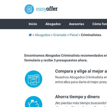
Inicio
Abogados
Asesorías
Cómo fun
Abogados
Granada
Penal
Criminalistas
Encontramos Abogados Criminalista recomendados en
formulario y recibe 3 presupuestos ahora.
Compara y elige al mejor 
Nuestros Abogados Criminalista e
entre ellos para darte el mejor pre
Ahorra tiempo y dinero
¡No pierdas más tiempo buscando!