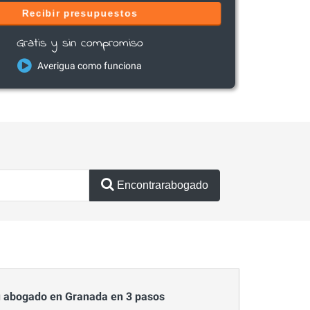
Recibir presupuestos
Gratis y sin compromiso
Averigua como funciona
Encontrarabogado
 abogado en Granada en 3 pasos