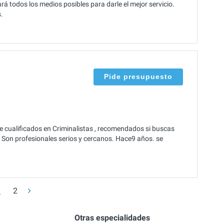
á todos los medios posibles para darle el mejor servicio.
.
Pide presupuesto
e cualificados en Criminalistas , recomendados si buscas
 Son profesionales serios y cercanos. Hace9 años. se
1
2
Otras especialidades