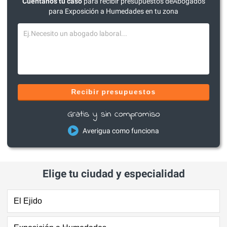
Cuéntanos tu caso
para recibir presupuestos deAbogados
para Exposición a Humedades en tu zona
Recibir presupuestos
Gratis y sin compromiso
Averigua como funciona
Elige tu ciudad y especialidad