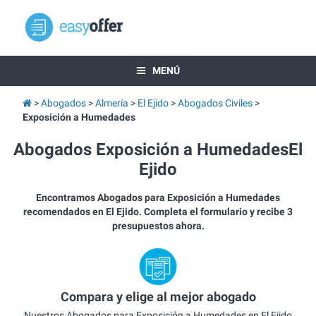
MENÚ
Abogados
Almería
El Ejido
Abogados Civiles
Exposición a Humedades
Abogados Exposición a HumedadesEl
Ejido
Encontramos Abogados para Exposición a Humedades
recomendados en El Ejido. Completa el formulario y recibe 3
presupuestos ahora.
Compara y elige al mejor abogado
Nuestros Abogados para Exposición a Humedades en El Ejido