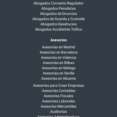
Abogados Convenio Regulador
Abogados Penalistas
Abogados de Divorcios
Abogados de Guarda y Custodia
Abogados Desahucios
Abogados Accidentes Tráfico
Asesorías
Asesorías en Madrid
Asesorías en Barcelona
Asesorías en Valencia
Asesorías en Bilbao
Asesorías en Málaga
Asesorías en Sevilla
Asesorías en Alicante
Asesorías para Crear Empresas
Asesorías Contables
Asesorías Fiscales
Asesorías Laborales
Asesorías Mercantiles
Auditorías
Asesorías Administrativas