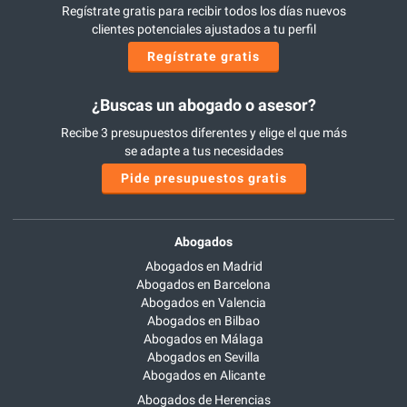
Regístrate gratis para recibir todos los días nuevos
clientes potenciales ajustados a tu perfil
Regístrate gratis
¿Buscas un abogado o asesor?
Recibe 3 presupuestos diferentes y elige el que más
se adapte a tus necesidades
Pide presupuestos gratis
Abogados
Abogados en Madrid
Abogados en Barcelona
Abogados en Valencia
Abogados en Bilbao
Abogados en Málaga
Abogados en Sevilla
Abogados en Alicante
Abogados de Herencias