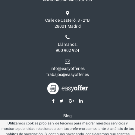
Calle de Castelló, 8 - 2ºB
28001
Madrid
Llámanos:
900 902 924
info@easyoffer.es
trabajos@easyoffer.es
Blog
Utilizamos cookies propias y de terceros para mejorar nuestros servicios y
Opiniones
mostrarte publicidad relacionada con tus preferencias mediante el análisis de tus
Aviso legal
hábitos de navegación. Si continúas navegando, consideramos que aceptas