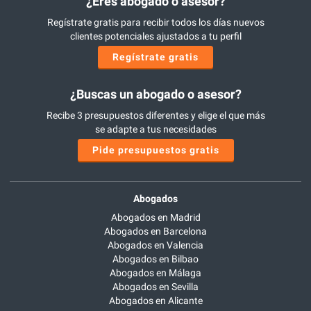
¿Eres abogado o asesor?
Regístrate gratis para recibir todos los días nuevos
clientes potenciales ajustados a tu perfil
Regístrate gratis
¿Buscas un abogado o asesor?
Recibe 3 presupuestos diferentes y elige el que más
se adapte a tus necesidades
Pide presupuestos gratis
Abogados
Abogados en Madrid
Abogados en Barcelona
Abogados en Valencia
Abogados en Bilbao
Abogados en Málaga
Abogados en Sevilla
Abogados en Alicante