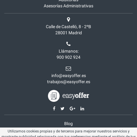
Asesorías Administrativas
Calle de Castelló, 8 - 2ºB
28001
Madrid
Llámanos:
900 902 924
info@easyoffer.es
trabajos@easyoffer.es
Blog
Utilizamos cookies propias y de terceros para mejorar nuestros servicios y
Opiniones
mostrarte publicidad relacionada con tus preferencias mediante el análisis de tus