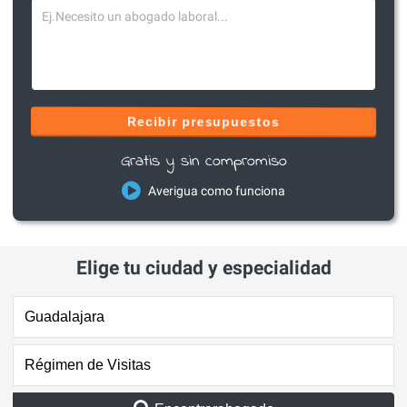
Recibir presupuestos
Gratis y sin compromiso
Averigua como funciona
Elige tu ciudad y especialidad