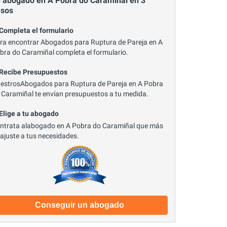
 abogado en A Pobra do Caramiñal en 3
asos
 Completa el formulario
ra encontrar Abogados para Ruptura de Pareja en A
bra do Caramiñal completa el formulario.
 Recibe Presupuestos
estrosAbogados para Ruptura de Pareja en A Pobra
 Caramiñal te envían presupuestos a tu medida.
 Elige a tu abogado
ntrata alabogado en A Pobra do Caramiñal que más
 ajuste a tus necesidades.
Conseguir un abogado