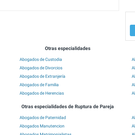
Otras especialidades
Abogados de Custodia
A
Abogados de Divorcios
A
Abogados de Extranjería
A
Abogados de Familia
A
Abogados de Herencias
A
Otras especialidades de Ruptura de Pareja
Abogados de Paternidad
A
Abogados Manutencion
A
Abogados Matrimonialistas
A