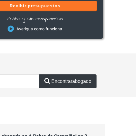
Recibir presupuestos
Gratis y sin compromiso
Averigua como funciona
Encontrarabogado