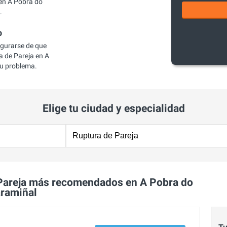
en A Pobra do
.
o
egurarse de que
 de Pareja en A
tu problema.
Elige tu ciudad y especialidad
Pareja más recomendados en A Pobra do
ramiñal