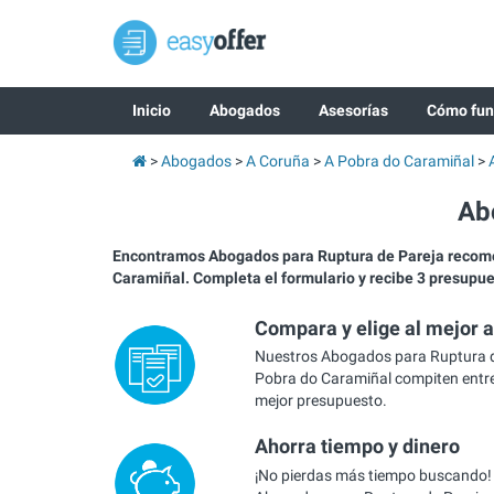
Inicio
Abogados
Asesorías
Cómo fun
Abogados
A Coruña
A Pobra do Caramiñal
Ab
Encontramos Abogados para Ruptura de Pareja recom
Caramiñal. Completa el formulario y recibe 3 presupu
Compara y elige al mejor 
Nuestros Abogados para Ruptura d
Pobra do Caramiñal compiten entre 
mejor presupuesto.
Ahorra tiempo y dinero
¡No pierdas más tiempo buscando!