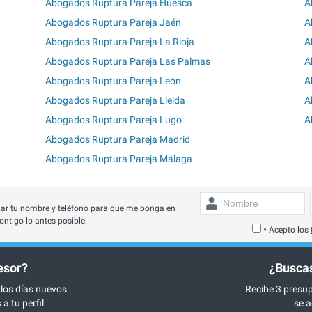
Abogados Ruptura Pareja Huesca
A
Abogados Ruptura Pareja Jaén
A
Abogados Ruptura Pareja La Rioja
A
Abogados Ruptura Pareja Las Palmas
A
Abogados Ruptura Pareja León
A
Abogados Ruptura Pareja Lleida
A
Abogados Ruptura Pareja Lugo
A
Abogados Ruptura Pareja Madrid
Abogados Ruptura Pareja Málaga
ar tu nombre y teléfono para que me ponga en
ontigo lo antes posible.
* Acepto los
esor?
¿Buscas
 los días nuevos
Recibe 3 presup
a tu perfil
se a