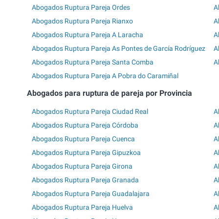
Abogados Ruptura Pareja Ordes
A
Abogados Ruptura Pareja Rianxo
A
Abogados Ruptura Pareja A Laracha
A
Abogados Ruptura Pareja As Pontes de García Rodríguez
A
Abogados Ruptura Pareja Santa Comba
A
Abogados Ruptura Pareja A Pobra do Caramiñal
Abogados para ruptura de pareja por Provincia
Abogados Ruptura Pareja Ciudad Real
A
Abogados Ruptura Pareja Córdoba
A
Abogados Ruptura Pareja Cuenca
A
Abogados Ruptura Pareja Gipuzkoa
A
Abogados Ruptura Pareja Girona
A
Abogados Ruptura Pareja Granada
A
Abogados Ruptura Pareja Guadalajara
A
Abogados Ruptura Pareja Huelva
A