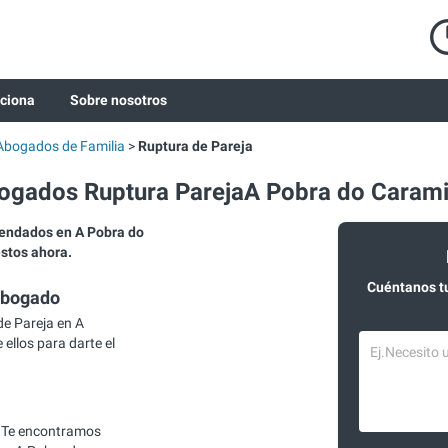
ciona
Sobre nosotros
Abogados de Familia
Ruptura de Pareja
ogados Ruptura ParejaA Pobra do Carami
endados en A Pobra do
estos ahora.
Cuéntanos t
abogado
e Pareja en A
ellos para darte el
 Te encontramos