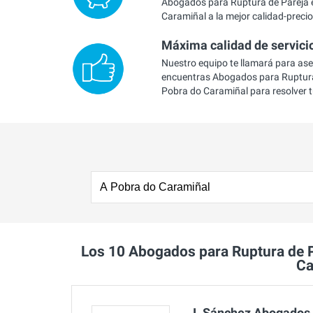
Abogados para Ruptura de Pareja 
Caramiñal a la mejor calidad-precio
Máxima calidad de servici
Nuestro equipo te llamará para as
encuentras Abogados para Ruptura
Pobra do Caramiñal para resolver 
Los 10 Abogados para Ruptura de 
Ca
J. Sánchez Abogados