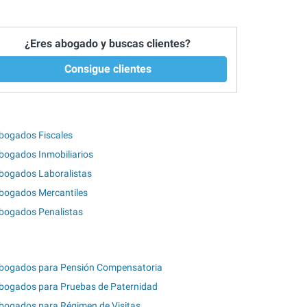
¿Eres abogado y buscas clientes?
Consigue clientes
bogados Fiscales
bogados Inmobiliarios
bogados Laboralistas
bogados Mercantiles
bogados Penalistas
bogados para Pensión Compensatoria
bogados para Pruebas de Paternidad
bogados para Régimen de Visitas