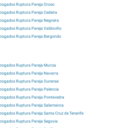
bogados Ruptura Pareja Oroso
bogados Ruptura Pareja Cedeira
bogados Ruptura Pareja Negreira
bogados Ruptura Pareja Valdoviño
bogados Ruptura Pareja Bergondo
bogados Ruptura Pareja Murcia
bogados Ruptura Pareja Navarra
bogados Ruptura Pareja Ourense
bogados Ruptura Pareja Palencia
bogados Ruptura Pareja Pontevedra
bogados Ruptura Pareja Salamanca
bogados Ruptura Pareja Santa Cruz de Tenerife
bogados Ruptura Pareja Segovia