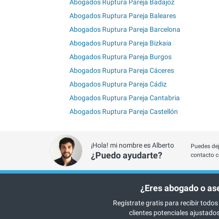
Abogados Ruptura Pareja Badajoz
Abogados Ruptura Pareja Baleares
Abogados Ruptura Pareja Barcelona
Abogados Ruptura Pareja Bizkaia
Abogados Ruptura Pareja Burgos
Abogados Ruptura Pareja Cáceres
Abogados Ruptura Pareja Cádiz
Abogados Ruptura Pareja Cantabria
Abogados Ruptura Pareja Castellón
¡Hola! mi nombre es Alberto
Puedes dej
¿Puedo ayudarte?
contacto c
¿Eres abogado o as
Regístrate gratis para recibir todos
clientes potenciales ajustados 