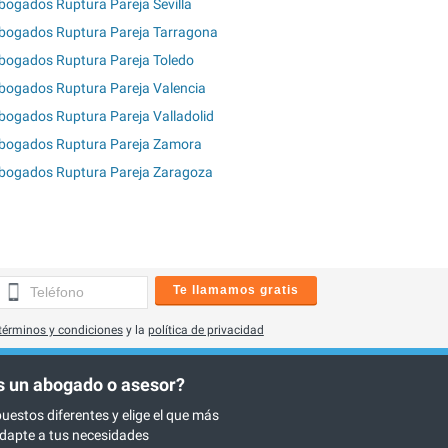
bogados Ruptura Pareja Sevilla
bogados Ruptura Pareja Tarragona
bogados Ruptura Pareja Toledo
bogados Ruptura Pareja Valencia
bogados Ruptura Pareja Valladolid
bogados Ruptura Pareja Zamora
bogados Ruptura Pareja Zaragoza
Te llamamos gratis
términos y condiciones
y la
política de privacidad
 un abogado o asesor?
uestos diferentes y elige el que más
dapte a tus necesidades