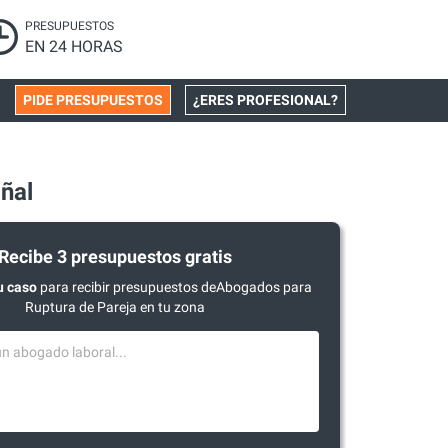
PRESUPUESTOS
EN 24 HORAS
PIDE PRESUPUESTOS
¿ERES PROFESIONAL?
ñal
Recibe 3 presupuestos gratis
u caso
para recibir presupuestos deAbogados para
Ruptura de Pareja en tu zona