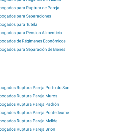
bogados para Ruptura de Pareja
bogados para Separaciones
bogados para Tutela
bogados para Pension Alimenticia
bogados de Régimenes Económicos
bogados para Separación de Bienes
bogados Ruptura Pareja Porto do Son
bogados Ruptura Pareja Muros
bogados Ruptura Pareja Padrón
bogados Ruptura Pareja Pontedeume
bogados Ruptura Pareja Melide
bogados Ruptura Pareja Brión