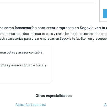
 es como lasasesorías para crear empresas en Segovia ven tu 
lamaremos para documentar tu caso y recopilar los datos necesarios par
estrasasesorías para crear empresas en Segovia te faciliten un presupue
 mascotas y asesor contable,
otas y asesor contable, fiscal y
Otras especialidades
Asesorías Laborales
A