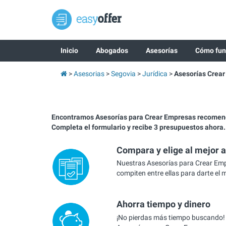
Inicio
Abogados
Asesorías
Cómo fun
Asesorias
Segovia
Jurídica
Asesorías Crea
Encontramos Asesorías para Crear Empresas recomen
Completa el formulario y recibe 3 presupuestos ahora.
Compara y elige al mejor 
Nuestras Asesorías para Crear Em
compiten entre ellas para darte el 
Ahorra tiempo y dinero
¡No pierdas más tiempo buscando!