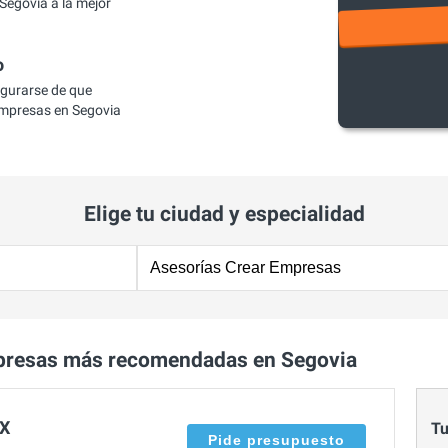
Segovia a la mejor
o
egurarse de que
Empresas en Segovia
Elige tu ciudad y especialidad
mpresas más recomendadas en Segovia
 X
Tu
Pide presupuesto