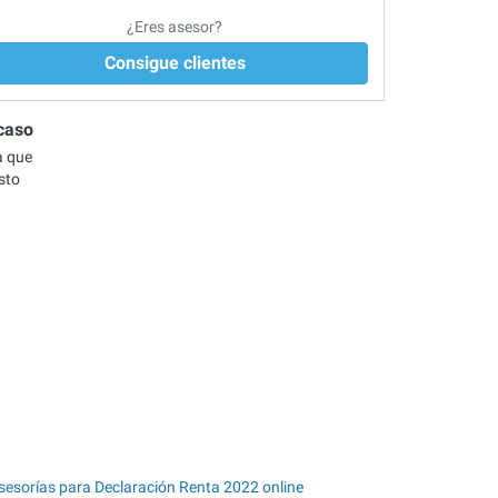
¿Eres asesor?
Consigue clientes
caso
a que
sto
sesorías para Declaración Renta 2022 online