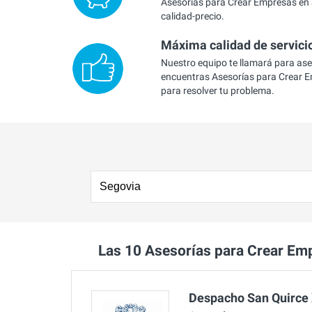
Asesorías para Crear Empresas en 
calidad-precio.
Máxima calidad de servici
Nuestro equipo te llamará para as
encuentras Asesorías para Crear 
para resolver tu problema.
Las 10 Asesorías para Crear E
Despacho San Quirce