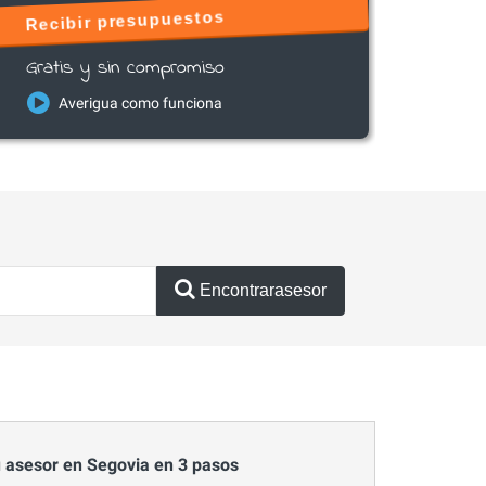
Recibir presupuestos
Gratis y sin compromiso
Averigua como funciona
Encontrarasesor
 asesor en Segovia en 3 pasos