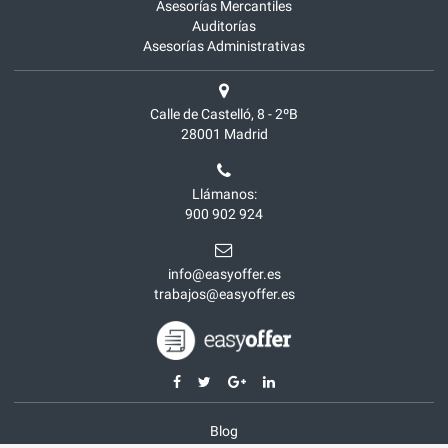
Asesorías Mercantiles
Auditorías
Asesorías Administrativas
Calle de Castelló, 8 - 2ºB
28001
Madrid
Llámanos:
900 902 924
info@easyoffer.es
trabajos@easyoffer.es
Blog