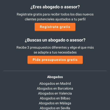
¿Eres abogado o asesor?
Regístrate gratis para recibir todos los días nuevos
clientes potenciales ajustados a tu perfil
Regístrate gratis
¿Buscas un abogado o asesor?
Recibe 3 presupuestos diferentes y elige el que más
se adapte a tus necesidades
Pide presupuestos gratis
Abogados
Abogados en Madrid
Abogados en Barcelona
Abogados en Valencia
Abogados en Bilbao
Abogados en Málaga
Abogados en Sevilla