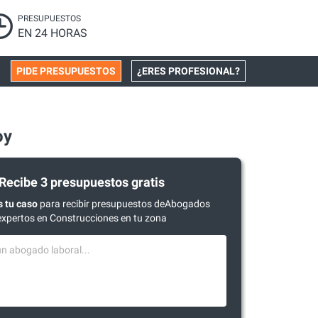
PRESUPUESTOS
EN 24 HORAS
PIDE PRESUPUESTOS
¿ERES PROFESIONAL?
oy
Recibe 3 presupuestos gratis
 tu caso
para recibir presupuestos deAbogados
expertos en Construcciones en tu zona