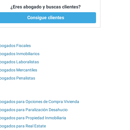
¿Eres abogado y buscas clientes?
Consigue clientes
bogados Fiscales
bogados Inmobiliarios
bogados Laboralistas
bogados Mercantiles
bogados Penalistas
bogados para Opciones de Compra Vivienda
bogados para Paralización Desahucio
bogados para Propiedad Inmobiliaria
bogados para Real Estate