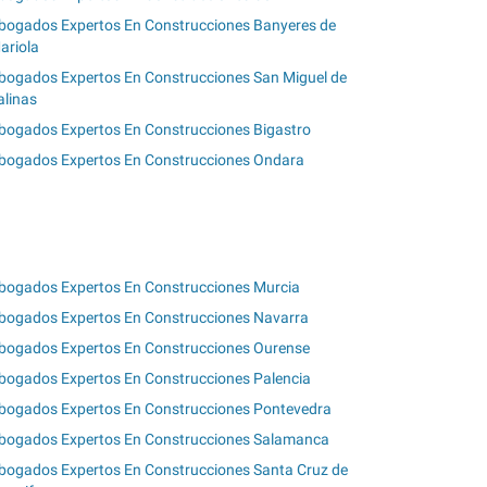
bogados Expertos En Construcciones Banyeres de
ariola
bogados Expertos En Construcciones San Miguel de
alinas
bogados Expertos En Construcciones Bigastro
bogados Expertos En Construcciones Ondara
bogados Expertos En Construcciones Murcia
bogados Expertos En Construcciones Navarra
bogados Expertos En Construcciones Ourense
bogados Expertos En Construcciones Palencia
bogados Expertos En Construcciones Pontevedra
bogados Expertos En Construcciones Salamanca
bogados Expertos En Construcciones Santa Cruz de