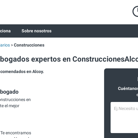
ciona
Sobre nosotros
arios
Construcciones
bogados expertos en ConstruccionesAlc
ecomendados en Alcoy.
Cuéntanos
abogado
nstrucciones en
te el mejor
 Te encontramos