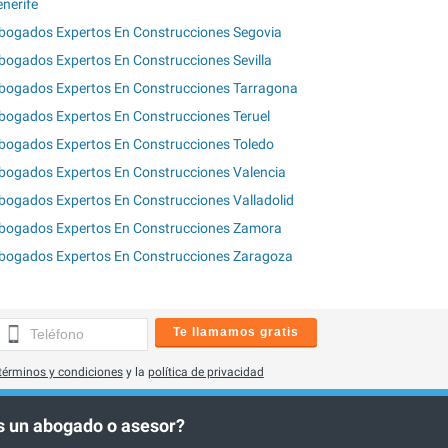
enerife
bogados Expertos En Construcciones Segovia
bogados Expertos En Construcciones Sevilla
bogados Expertos En Construcciones Tarragona
bogados Expertos En Construcciones Teruel
bogados Expertos En Construcciones Toledo
bogados Expertos En Construcciones Valencia
bogados Expertos En Construcciones Valladolid
bogados Expertos En Construcciones Zamora
bogados Expertos En Construcciones Zaragoza
Te llamamos gratis
términos y condiciones
y la
política de privacidad
 un abogado o asesor?