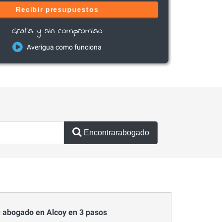
Recibir presupuestos
Gratis y sin compromiso
Averigua como funciona
Encontrarabogado
 abogado en Alcoy en 3 pasos