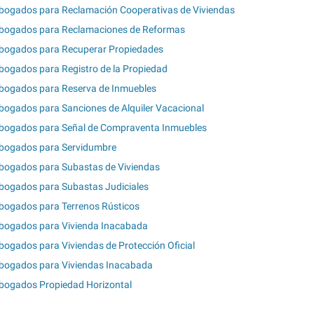
bogados para Reclamación Cooperativas de Viviendas
bogados para Reclamaciones de Reformas
bogados para Recuperar Propiedades
bogados para Registro de la Propiedad
bogados para Reserva de Inmuebles
bogados para Sanciones de Alquiler Vacacional
bogados para Señal de Compraventa Inmuebles
bogados para Servidumbre
bogados para Subastas de Viviendas
bogados para Subastas Judiciales
bogados para Terrenos Rústicos
bogados para Vivienda Inacabada
bogados para Viviendas de Protección Oficial
bogados para Viviendas Inacabada
bogados Propiedad Horizontal