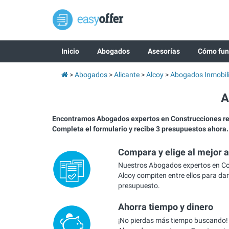
Inicio
Abogados
Asesorías
Cómo fun
Abogados
Alicante
Alcoy
Abogados Inmobili
A
Encontramos Abogados expertos en Construcciones r
Completa el formulario y recibe 3 presupuestos ahora.
Compara y elige al mejor 
Nuestros Abogados expertos en Co
Alcoy compiten entre ellos para dar
presupuesto.
Ahorra tiempo y dinero
¡No pierdas más tiempo buscando!