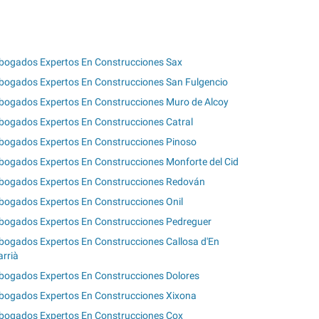
bogados Expertos En Construcciones Sax
bogados Expertos En Construcciones San Fulgencio
bogados Expertos En Construcciones Muro de Alcoy
bogados Expertos En Construcciones Catral
bogados Expertos En Construcciones Pinoso
bogados Expertos En Construcciones Monforte del Cid
bogados Expertos En Construcciones Redován
bogados Expertos En Construcciones Onil
bogados Expertos En Construcciones Pedreguer
bogados Expertos En Construcciones Callosa d'En
arrià
bogados Expertos En Construcciones Dolores
bogados Expertos En Construcciones Xixona
bogados Expertos En Construcciones Cox