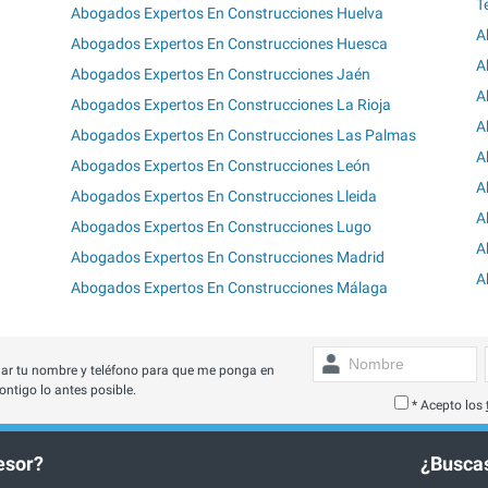
T
Abogados Expertos En Construcciones Huelva
A
Abogados Expertos En Construcciones Huesca
A
Abogados Expertos En Construcciones Jaén
A
a
Abogados Expertos En Construcciones La Rioja
A
Abogados Expertos En Construcciones Las Palmas
A
Abogados Expertos En Construcciones León
A
Abogados Expertos En Construcciones Lleida
A
Abogados Expertos En Construcciones Lugo
A
Abogados Expertos En Construcciones Madrid
A
Abogados Expertos En Construcciones Málaga
ar tu nombre y teléfono para que me ponga en
ontigo lo antes posible.
* Acepto los
esor?
¿Buscas