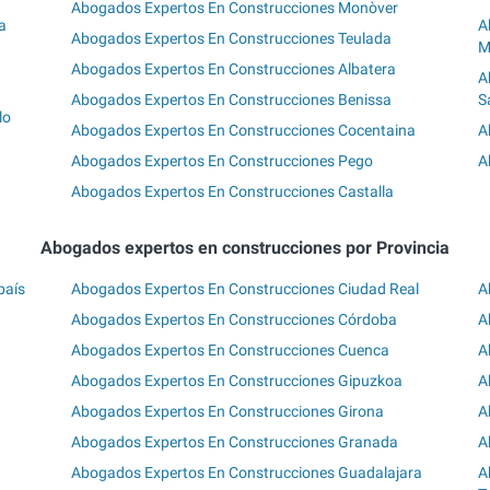
Abogados Expertos En Construcciones Monòver
a
A
Abogados Expertos En Construcciones Teulada
M
Abogados Expertos En Construcciones Albatera
A
Abogados Expertos En Construcciones Benissa
S
lo
Abogados Expertos En Construcciones Cocentaina
A
Abogados Expertos En Construcciones Pego
A
Abogados Expertos En Construcciones Castalla
Abogados expertos en construcciones por Provincia
país
Abogados Expertos En Construcciones Ciudad Real
A
Abogados Expertos En Construcciones Córdoba
A
Abogados Expertos En Construcciones Cuenca
A
Abogados Expertos En Construcciones Gipuzkoa
A
Abogados Expertos En Construcciones Girona
A
Abogados Expertos En Construcciones Granada
A
Abogados Expertos En Construcciones Guadalajara
A