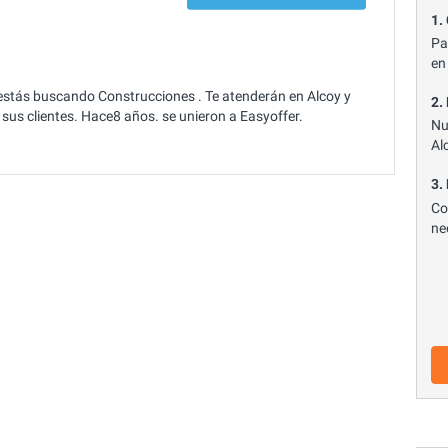
1.
Pa
en
stás buscando Construcciones . Te atenderán en Alcoy y
2.
sus clientes. Hace8 años. se unieron a Easyoffer.
Nu
Al
3.
Co
ne