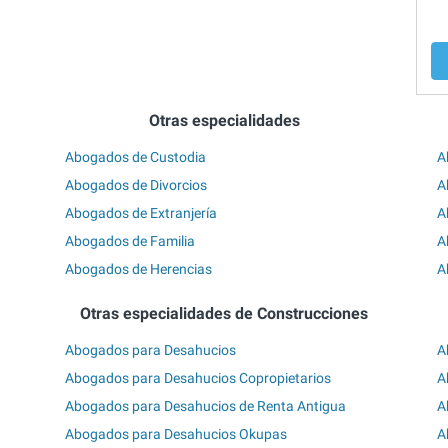
Otras especialidades
Abogados de Custodia
A
Abogados de Divorcios
A
Abogados de Extranjería
A
Abogados de Familia
A
Abogados de Herencias
A
Otras especialidades de Construcciones
Abogados para Desahucios
A
Abogados para Desahucios Copropietarios
A
Abogados para Desahucios de Renta Antigua
A
Abogados para Desahucios Okupas
A