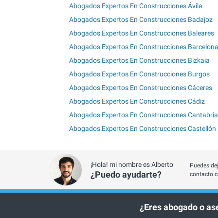
Abogados Expertos En Construcciones Ávila
Abogados Expertos En Construcciones Badajoz
Abogados Expertos En Construcciones Baleares
Abogados Expertos En Construcciones Barcelon
Abogados Expertos En Construcciones Bizkaia
Abogados Expertos En Construcciones Burgos
Abogados Expertos En Construcciones Cáceres
Abogados Expertos En Construcciones Cádiz
Abogados Expertos En Construcciones Cantabria
Abogados Expertos En Construcciones Castellón
¡Hola! mi nombre es Alberto
Puedes dej
¿Puedo ayudarte?
contacto c
¿Eres abogado o as