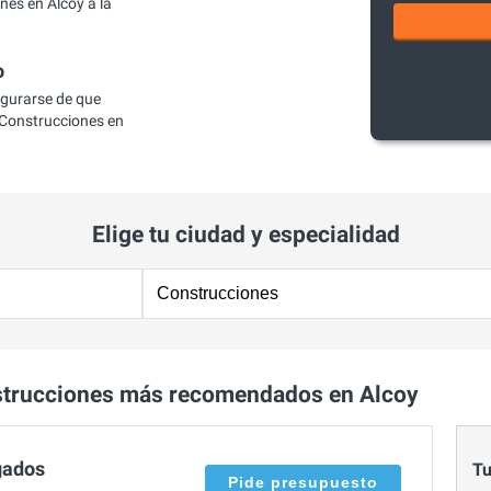
es en Alcoy a la
o
egurarse de que
Construcciones en
Elige tu ciudad y especialidad
strucciones más recomendados en Alcoy
gados
Tu
Pide presupuesto