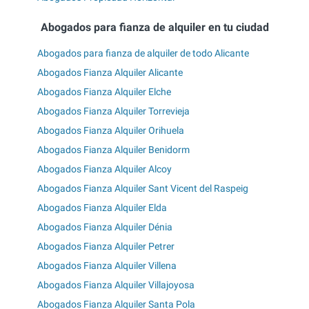
Abogados para fianza de alquiler en tu ciudad
Abogados para fianza de alquiler de todo Alicante
Abogados Fianza Alquiler Alicante
Abogados Fianza Alquiler Elche
Abogados Fianza Alquiler Torrevieja
Abogados Fianza Alquiler Orihuela
Abogados Fianza Alquiler Benidorm
Abogados Fianza Alquiler Alcoy
Abogados Fianza Alquiler Sant Vicent del Raspeig
Abogados Fianza Alquiler Elda
Abogados Fianza Alquiler Dénia
Abogados Fianza Alquiler Petrer
Abogados Fianza Alquiler Villena
Abogados Fianza Alquiler Villajoyosa
Abogados Fianza Alquiler Santa Pola