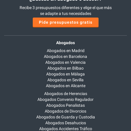
Recibe 3 presupuestos diferentes y elige el que más
se adapte a tus necesidades
Pide presupuestos gratis
Abogados
Abogados en Madrid
Abogados en Barcelona
Abogados en Valencia
Abogados en Bilbao
Abogados en Málaga
Abogados en Sevilla
Abogados en Alicante
Abogados de Herencias
Abogados Convenio Regulador
Abogados Penalistas
Abogados de Divorcios
Abogados de Guarda y Custodia
Abogados Desahucios
Abogados Accidentes Tráfico