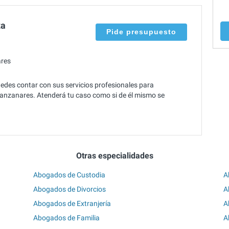
za
Pide presupuesto
res
edes contar con sus servicios profesionales para
 Manzanares. Atenderá tu caso como si de él mismo se
Otras especialidades
Abogados de Custodia
A
Abogados de Divorcios
A
Abogados de Extranjería
A
Abogados de Familia
A