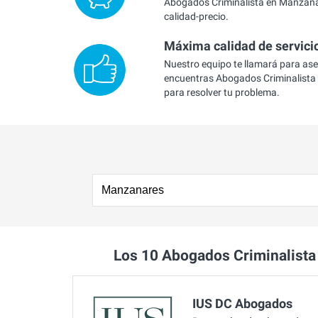
Abogados Criminalista en Manzana
calidad-precio.
Máxima calidad de servici
Nuestro equipo te llamará para as
encuentras Abogados Criminalist
para resolver tu problema.
Los 10 Abogados Criminalist
IUS DC Abogados