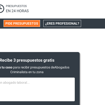
PRESUPUESTOS
EN 24 HORAS
PIDE PRESUPUESTOS
¿ERES PROFESIONAL?
Recibe 3 presupuestos gratis
 tu caso
para recibir presupuestos deAbogados
Criminalista en tu zona