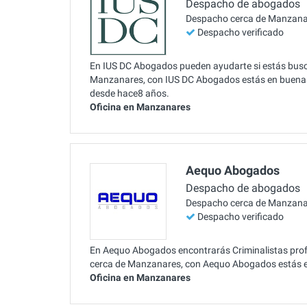
Despacho de abogados
Despacho cerca de Manzana
Despacho verificado
En IUS DC Abogados pueden ayudarte si estás busca
Manzanares, con IUS DC Abogados estás en buenas 
desde hace8 años.
Oficina en Manzanares
Aequo Abogados
Despacho de abogados
Despacho cerca de Manzana
Despacho verificado
En Aequo Abogados encontrarás Criminalistas profe
cerca de Manzanares, con Aequo Abogados estás e
Oficina en Manzanares