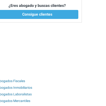
¿Eres abogado y buscas clientes?
Consigue clientes
bogados Fiscales
bogados Inmobiliarios
bogados Laboralistas
bogados Mercantiles