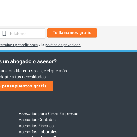
Te llamamos gratis
términos y condiciones
y la
política de privacidad
 un abogado o asesor?
uestos diferentes y elige el que más
dapte a tus necesidades
 presupuestos gratis
Asesorías para Crear Empresas
Asesorías Contables
Asesorías Fiscales
Asesorías Laborales