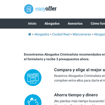
Inicio
Abogados
Asesorías
Cómo fun
Abogados
Ciudad Real
Manzanares
Abogad
Encontramos Abogados Criminalista recomendados e
el formulario y recibe 3 presupuestos ahora.
Compara y elige al mejor 
Nuestros Abogados Criminalista 
compiten entre ellos para darte el 
Ahorra tiempo y dinero
¡No pierdas más tiempo buscando!