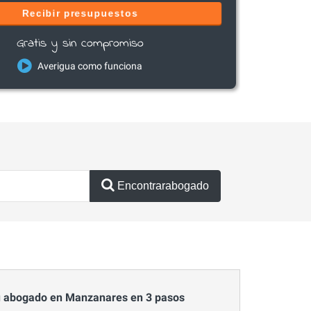
Recibir presupuestos
Gratis y sin compromiso
Averigua como funciona
Encontrarabogado
 abogado en Manzanares en 3 pasos