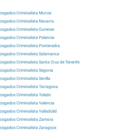
bogados Criminalista Murcia
bogados Criminalista Navarra
bogados Criminalista Ourense
bogados Criminalista Palencia
bogados Criminalista Pontevedra
bogados Criminalista Salamanca
bogados Criminalista Santa Cruz de Tenerife
bogados Criminalista Segovia
bogados Criminalista Sevilla
bogados Criminalista Tarragona
bogados Criminalista Toledo
bogados Criminalista Valencia
bogados Criminalista Valladolid
bogados Criminalista Zamora
bogados Criminalista Zaragoza