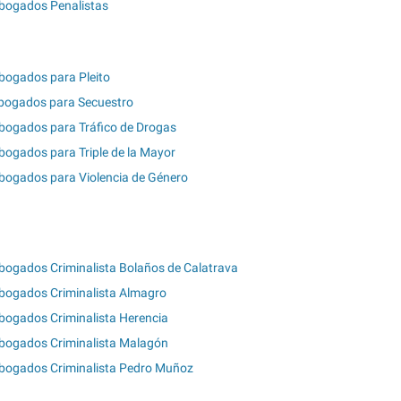
bogados Penalistas
bogados para Pleito
bogados para Secuestro
bogados para Tráfico de Drogas
bogados para Triple de la Mayor
bogados para Violencia de Género
bogados Criminalista Bolaños de Calatrava
bogados Criminalista Almagro
bogados Criminalista Herencia
bogados Criminalista Malagón
bogados Criminalista Pedro Muñoz