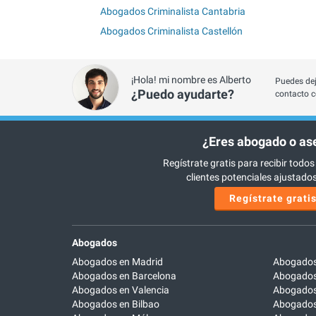
Abogados Criminalista Cantabria
Abogados Criminalista Castellón
¡Hola! mi nombre es Alberto
Puedes dej
¿Puedo ayudarte?
contacto c
¿Eres abogado o as
Regístrate gratis para recibir todos
clientes potenciales ajustados 
Regístrate grati
Abogados
Abogados en Madrid
Abogados
Abogados en Barcelona
Abogados
Abogados en Valencia
Abogados
Abogados en Bilbao
Abogados 