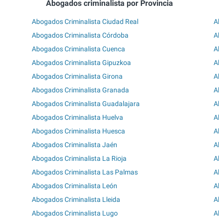
Abogados criminalista por Provincia
Abogados Criminalista Ciudad Real
A
Abogados Criminalista Córdoba
A
Abogados Criminalista Cuenca
A
Abogados Criminalista Gipuzkoa
A
Abogados Criminalista Girona
A
Abogados Criminalista Granada
A
Abogados Criminalista Guadalajara
A
Abogados Criminalista Huelva
A
Abogados Criminalista Huesca
A
Abogados Criminalista Jaén
A
Abogados Criminalista La Rioja
A
Abogados Criminalista Las Palmas
A
Abogados Criminalista León
A
Abogados Criminalista Lleida
A
Abogados Criminalista Lugo
A