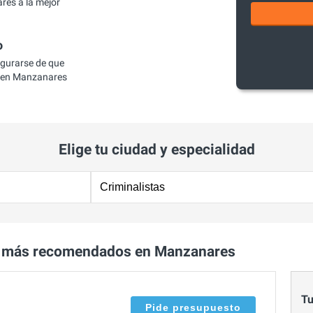
res a la mejor
o
egurarse de que
a en Manzanares
Elige tu ciudad y especialidad
a más recomendados en Manzanares
Tu
Pide presupuesto