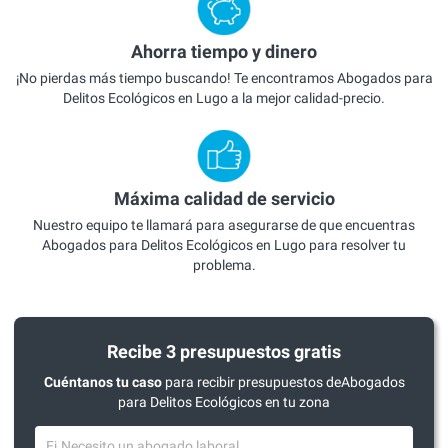
Ahorra tiempo y dinero
¡No pierdas más tiempo buscando! Te encontramos Abogados para
Delitos Ecológicos en Lugo a la mejor calidad-precio.
Máxima calidad de servicio
Nuestro equipo te llamará para asegurarse de que encuentras
Abogados para Delitos Ecológicos en Lugo para resolver tu
problema.
Recibe 3 presupuestos gratis
Cuéntanos tu caso
para recibir presupuestos deAbogados
para Delitos Ecológicos en tu zona