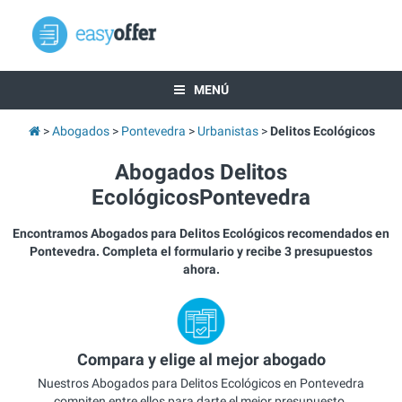
MENÚ
Abogados
Pontevedra
Urbanistas
Delitos Ecológicos
Abogados Delitos
EcológicosPontevedra
Encontramos Abogados para Delitos Ecológicos recomendados en
Pontevedra. Completa el formulario y recibe 3 presupuestos
ahora.
Compara y elige al mejor abogado
Nuestros Abogados para Delitos Ecológicos en Pontevedra
compiten entre ellos para darte el mejor presupuesto.