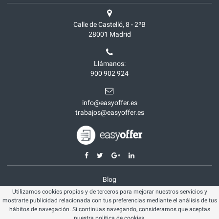
Calle de Castelló, 8 - 2ºB
28001
Madrid
Llámanos:
900 902 924
info@easyoffer.es
trabajos@easyoffer.es
Blog
Utilizamos cookies propias y de terceros para mejorar nuestros servicios y
Opiniones
mostrarte publicidad relacionada con tus preferencias mediante el análisis de tus
Aviso legal
hábitos de navegación. Si continúas navegando, consideramos que aceptas
nuestra
política de cookies
.
Política cookies