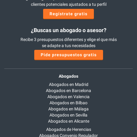
clientes potenciales ajustados a tu perfil
Regístrate gratis
¿Buscas un abogado o asesor?
Recibe 3 presupuestos diferentes y elige el que más
se adapte a tus necesidades
Pide presupuestos gratis
Abogados
Abogados en Madrid
Abogados en Barcelona
Abogados en Valencia
Abogados en Bilbao
Abogados en Málaga
Abogados en Sevilla
Abogados en Alicante
Abogados de Herencias
Abogados Convenio Regulador