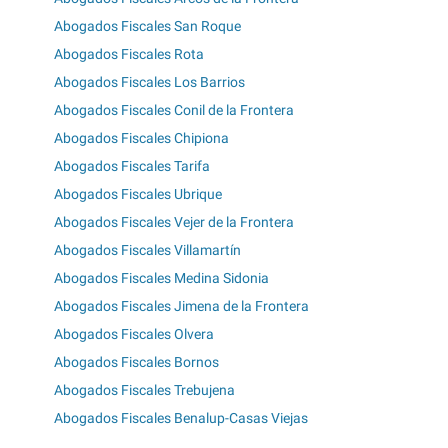
Abogados Fiscales San Roque
Abogados Fiscales Rota
Abogados Fiscales Los Barrios
Abogados Fiscales Conil de la Frontera
Abogados Fiscales Chipiona
Abogados Fiscales Tarifa
Abogados Fiscales Ubrique
Abogados Fiscales Vejer de la Frontera
Abogados Fiscales Villamartín
Abogados Fiscales Medina Sidonia
Abogados Fiscales Jimena de la Frontera
Abogados Fiscales Olvera
Abogados Fiscales Bornos
Abogados Fiscales Trebujena
Abogados Fiscales Benalup-Casas Viejas