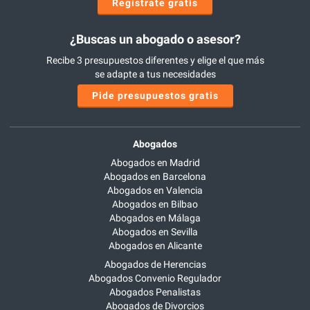
Regístrate gratis
¿Buscas un abogado o asesor?
Recibe 3 presupuestos diferentes y elige el que más
se adapte a tus necesidades
Pide presupuestos gratis
Abogados
Abogados en Madrid
Abogados en Barcelona
Abogados en Valencia
Abogados en Bilbao
Abogados en Málaga
Abogados en Sevilla
Abogados en Alicante
Abogados de Herencias
Abogados Convenio Regulador
Abogados Penalistas
Abogados de Divorcios