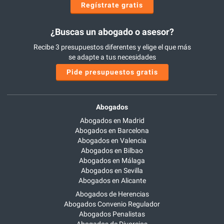
Regístrate gratis
¿Buscas un abogado o asesor?
Recibe 3 presupuestos diferentes y elige el que más
se adapte a tus necesidades
Pide presupuestos gratis
Abogados
Abogados en Madrid
Abogados en Barcelona
Abogados en Valencia
Abogados en Bilbao
Abogados en Málaga
Abogados en Sevilla
Abogados en Alicante
Abogados de Herencias
Abogados Convenio Regulador
Abogados Penalistas