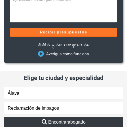
Recibir presupuestos
Gratis y sin compromiso
Averigua como funciona
Elige tu ciudad y especialidad
Encontrarabogado