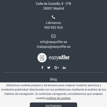
Calle de Castelló, 8 - 2ºB
28001
Madrid
Llámanos:
900 902 924
info@easyoffer.es
trabajos@easyoffer.es
Blog
Utilizamos cookies propias y de terceros para mejorar nuestros servicios y
Opiniones
mostrarte publicidad relacionada con tus preferencias mediante el análisis de tus
Aviso legal
hábitos de navegación. Si continúas navegando, consideramos que aceptas
nuestra
política de cookies
.
Política cookies
ENTENDIDO