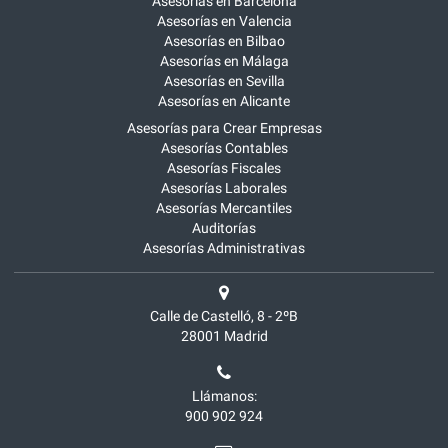
Asesorías en Barcelona
Asesorías en Valencia
Asesorías en Bilbao
Asesorías en Málaga
Asesorías en Sevilla
Asesorías en Alicante
Asesorías para Crear Empresas
Asesorías Contables
Asesorías Fiscales
Asesorías Laborales
Asesorías Mercantiles
Auditorías
Asesorías Administrativas
Calle de Castelló, 8 - 2ºB
28001
Madrid
Llámanos:
900 902 924