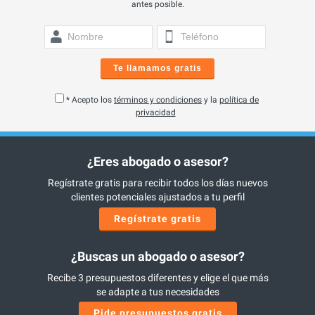
antes posible.
Te llamamos gratis
* Acepto los
términos y condiciones
y la
política de
privacidad
¿Eres abogado o asesor?
Regístrate gratis para recibir todos los días nuevos
clientes potenciales ajustados a tu perfil
Regístrate gratis
¿Buscas un abogado o asesor?
Recibe 3 presupuestos diferentes y elige el que más
se adapte a tus necesidades
Pide presupuestos gratis