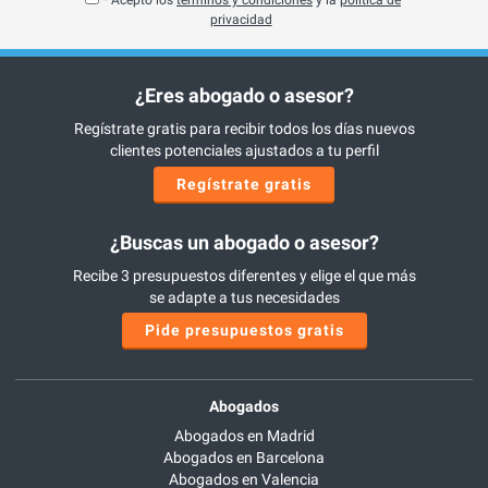
* Acepto los
términos y condiciones
y la
política de
privacidad
¿Eres abogado o asesor?
Regístrate gratis para recibir todos los días nuevos
clientes potenciales ajustados a tu perfil
Regístrate gratis
¿Buscas un abogado o asesor?
Recibe 3 presupuestos diferentes y elige el que más
se adapte a tus necesidades
Pide presupuestos gratis
Abogados
Abogados en Madrid
Abogados en Barcelona
Abogados en Valencia