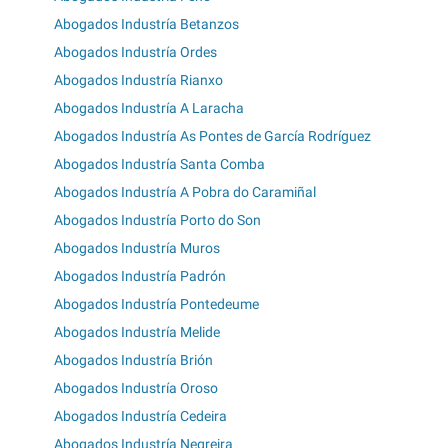
Abogados Industría Betanzos
Abogados Industría Ordes
Abogados Industría Rianxo
Abogados Industría A Laracha
Abogados Industría As Pontes de García Rodríguez
Abogados Industría Santa Comba
Abogados Industría A Pobra do Caramiñal
Abogados Industría Porto do Son
Abogados Industría Muros
Abogados Industría Padrón
Abogados Industría Pontedeume
Abogados Industría Melide
Abogados Industría Brión
Abogados Industría Oroso
Abogados Industría Cedeira
Abogados Industría Negreira