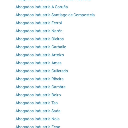
Abogados Industría A Coruña
Abogados Industría Santiago de Compostela
Abogados Industría Ferrol
Abogados Industría Narón
Abogados Industría Oleiros
Abogados Industría Carballo
Abogados Industría Arteixo
Abogados Industría Ames
Abogados Industría Culleredo
Abogados Industría Ribeira
Abogados Industría Cambre
Abogados Industría Boiro
Abogados Industría Teo
Abogados Industría Sada
Abogados Industría Noia
Abogados Industría Fene