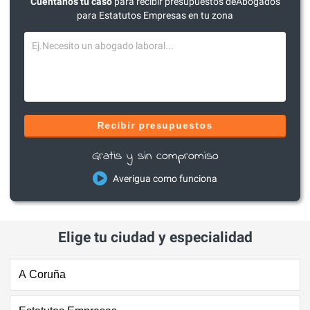
Cuéntanos tu caso
para recibir presupuestos deAbogados
para Estatutos Empresas en tu zona
Recibir presupuestos
Gratis y sin compromiso
Averigua como funciona
Elige tu ciudad y especialidad