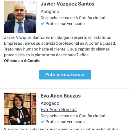
Javier Vázquez Santos
Abogado
Despacho cerca de A Coruña ciudad
Profesional verificado
Javier Vázquez Santos es un abogado experto en Estatutos
Empresas , ejerce su actividad profesional en A Coruña ciudad.
Trato muy humano hacia el cliente. Lleva captando clientes
potenciales en la plataforma desde hace7 años.
Oficina en A Coruña
Pide presupuesto
Eva Añon Bouzas
Abogado
Eva Añon Bouzas
Despacho cerca de A Coruña ciudad
Profesional verificado
Si necesitas un abogado que te ayude con asuntos en Estatutos