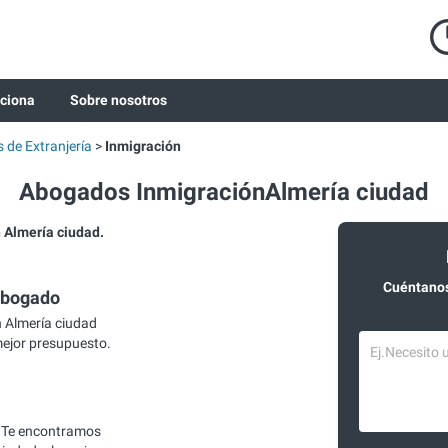
ciona
Sobre nosotros
de Extranjería
Inmigración
Abogados InmigraciónAlmería ciudad
Almería ciudad.
Cuéntanos
abogado
 Almería ciudad
mejor presupuesto.
 Te encontramos