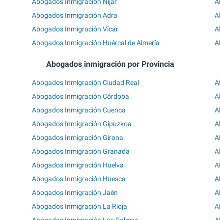
Abogados Inmigración Níjar
A
Abogados Inmigración Adra
A
Abogados Inmigración Vícar
A
Abogados Inmigración Huércal de Almería
A
Abogados inmigración por Provincia
Abogados Inmigración Ciudad Real
A
Abogados Inmigración Córdoba
A
Abogados Inmigración Cuenca
A
Abogados Inmigración Gipuzkoa
A
Abogados Inmigración Girona
A
Abogados Inmigración Granada
A
Abogados Inmigración Huelva
A
Abogados Inmigración Huesca
A
Abogados Inmigración Jaén
A
Abogados Inmigración La Rioja
A
Abogados Inmigración Las Palmas
A