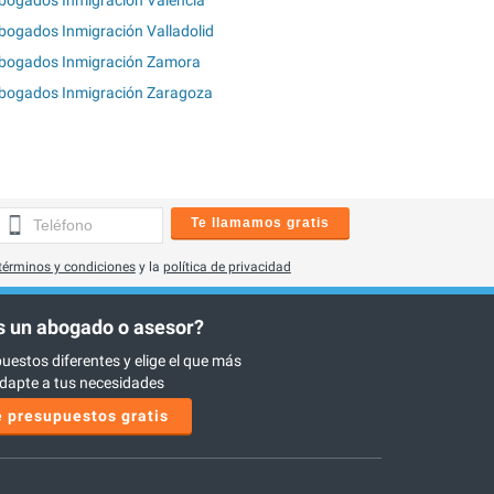
bogados Inmigración Valladolid
bogados Inmigración Zamora
bogados Inmigración Zaragoza
Te llamamos gratis
términos y condiciones
y la
política de privacidad
 un abogado o asesor?
uestos diferentes y elige el que más
dapte a tus necesidades
 presupuestos gratis