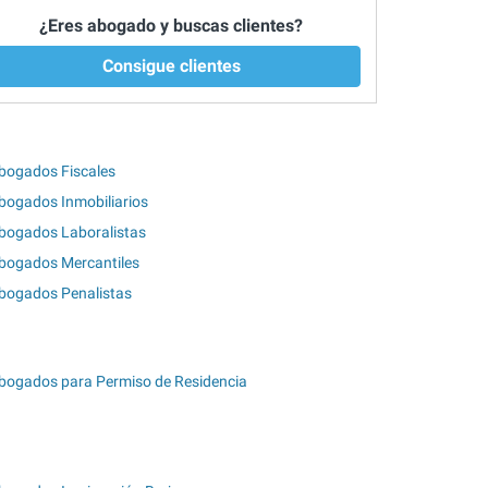
¿Eres abogado y buscas clientes?
Consigue clientes
bogados Fiscales
bogados Inmobiliarios
bogados Laboralistas
bogados Mercantiles
bogados Penalistas
bogados para Permiso de Residencia