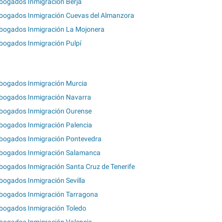
bogados Inmigración Berja
bogados Inmigración Cuevas del Almanzora
bogados Inmigración La Mojonera
bogados Inmigración Pulpí
bogados Inmigración Murcia
bogados Inmigración Navarra
bogados Inmigración Ourense
bogados Inmigración Palencia
bogados Inmigración Pontevedra
bogados Inmigración Salamanca
bogados Inmigración Santa Cruz de Tenerife
bogados Inmigración Sevilla
bogados Inmigración Tarragona
bogados Inmigración Toledo
bogados Inmigración Valencia