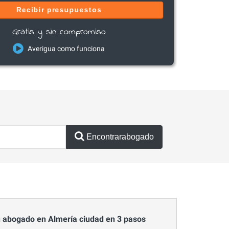
Recibir presupuestos
Gratis y sin compromiso
Averigua como funciona
Encontrarabogado
 abogado en Almería ciudad en 3 pasos