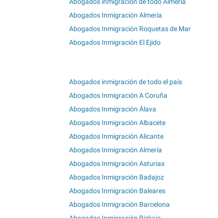
Abogados inmigración de todo Almería
Abogados Inmigración Almería
Abogados Inmigración Roquetas de Mar
Abogados Inmigración El Ejido
Abogados inmigración de todo el país
Abogados Inmigración A Coruña
Abogados Inmigración Álava
Abogados Inmigración Albacete
Abogados Inmigración Alicante
Abogados Inmigración Almería
Abogados Inmigración Asturias
Abogados Inmigración Badajoz
Abogados Inmigración Baleares
Abogados Inmigración Barcelona
Abogados Inmigración Bizkaia