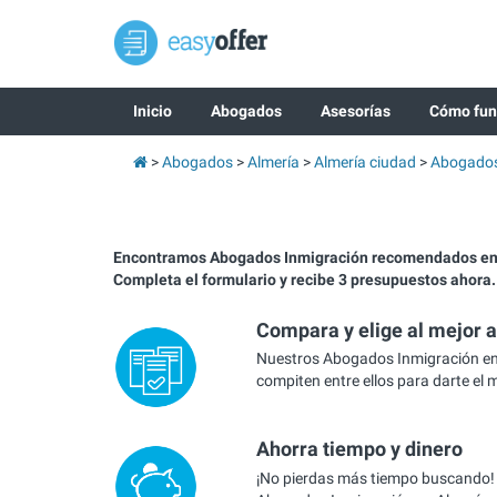
Inicio
Abogados
Asesorías
Cómo fun
Abogados
Almería
Almería ciudad
Abogados 
Encontramos Abogados Inmigración recomendados en 
Completa el formulario y recibe 3 presupuestos ahora.
Compara y elige al mejor 
Nuestros Abogados Inmigración en
compiten entre ellos para darte el 
Ahorra tiempo y dinero
¡No pierdas más tiempo buscando!