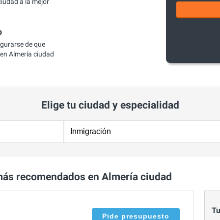
iudad a la mejor
o
egurarse de que
en Almería ciudad
Elige tu ciudad y especialidad
más recomendados en Almería ciudad
Tu
Pide presupuesto