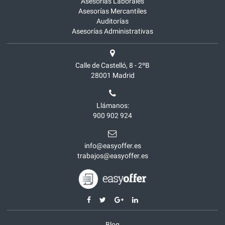
Asesorías Laborales
Asesorías Mercantiles
Auditorías
Asesorías Administrativas
Calle de Castelló, 8 - 2ºB
28001
Madrid
Llámanos:
900 902 924
info@easyoffer.es
trabajos@easyoffer.es
Blog