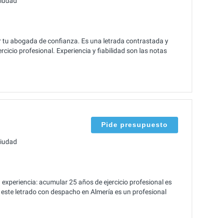
ciudad
r tu abogada de confianza. Es una letrada contrastada y
cicio profesional. Experiencia y fiabilidad son las notas
Pide presupuesto
ciudad
 experiencia: acumular 25 años de ejercicio profesional es
este letrado con despacho en Almería es un profesional