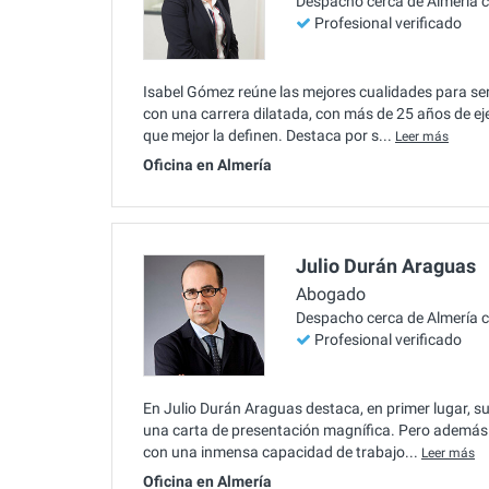
Despacho cerca de Almería 
Profesional verificado
Isabel Gómez reúne las mejores cualidades para se
con una carrera dilatada, con más de 25 años de ejer
que mejor la definen. Destaca por s...
Leer más
Oficina en Almería
Julio Durán Araguas
Abogado
Despacho cerca de Almería 
Profesional verificado
En Julio Durán Araguas destaca, en primer lugar, su
una carta de presentación magnífica. Pero además 
con una inmensa capacidad de trabajo...
Leer más
Oficina en Almería