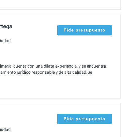
rtega
Pide presupuesto
ciudad
mería, cuenta con una dilata experiencia, y se encuentra
amiento jurídico responsable y de alta calidad.Se
Pide presupuesto
ciudad