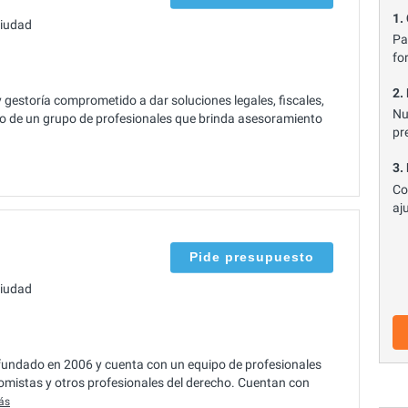
1.
ciudad
Pa
fo
2.
gestoría comprometido a dar soluciones legales, fiscales,
Nu
o de un grupo de profesionales que brinda asesoramiento
pr
3.
Co
aj
Pide presupuesto
ciudad
fundado en 2006 y cuenta con un equipo de profesionales
mistas y otros profesionales del derecho. Cuentan con
ás