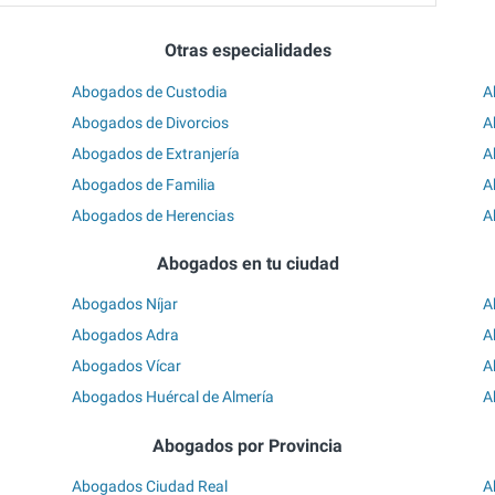
Otras especialidades
Abogados de Custodia
A
Abogados de Divorcios
A
Abogados de Extranjería
A
Abogados de Familia
A
Abogados de Herencias
A
Abogados en tu ciudad
Abogados Níjar
A
Abogados Adra
A
Abogados Vícar
A
Abogados Huércal de Almería
A
Abogados por Provincia
Abogados Ciudad Real
A