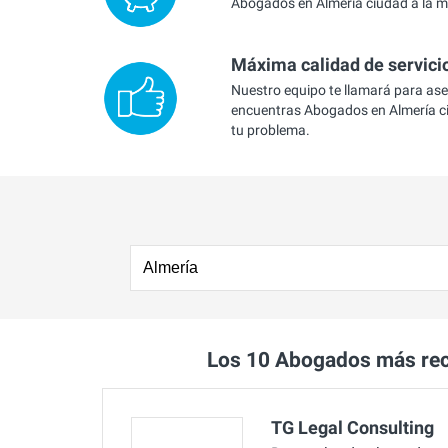
Abogados en Almería ciudad a la me
Máxima calidad de servici
Nuestro equipo te llamará para as
encuentras Abogados en Almería ci
tu problema.
Los 10 Abogados más re
TG Legal Consulting