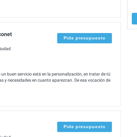
conet
Pide presupuesto
ciudad
un buen servicio está en la personalización, en tratar de tú
dudas y necesidades en cuanto aparezcan. De esa vocación de
Pide presupuesto