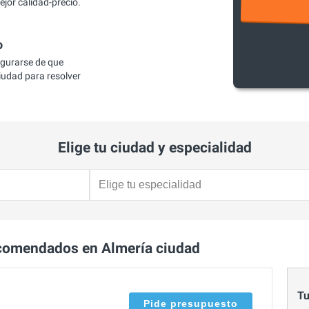
jor calidad-precio.
o
egurarse de que
udad para resolver
Elige tu ciudad y especialidad
comendados en Almería ciudad
Tu
Pide presupuesto