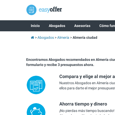
Inicio
Abogados
Asesorías
Cómo fun
Abogados
Almería
Almería ciudad
Encontramos Abogados recomendados en Almería ciud
formulario y recibe 3 presupuestos ahora.
Compara y elige al mejor 
Nuestros Abogados en Almería ciu
ellos para darte el mejor presupues
Ahorra tiempo y dinero
¡No pierdas más tiempo buscando!