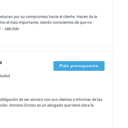
tacan por su compromiso hacia el cliente. Hacen de la
mo el más importante, siendo conscientes de que no
...
Leer más
a
Pide presupuesto
ciudad
bligación de ser sincero con sus clientes e informar de las
ución. Antonio Enciso es un abogado que tiene clara la