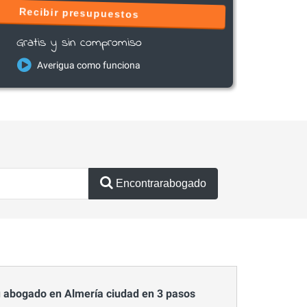
Recibir presupuestos
Gratis y sin compromiso
Averigua como funciona
Encontrarabogado
 abogado en Almería ciudad en 3 pasos