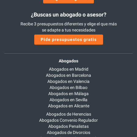
¿Buscas un abogado o asesor?
Recibe 3 presupuestos diferentes y elige el que más
se adapte a tus necesidades
Pide presupuestos gratis
Abogados
Abogados en Madrid
Abogados en Barcelona
Abogados en Valencia
Abogados en Bilbao
Abogados en Málaga
Abogados en Sevilla
Abogados en Alicante
Abogados de Herencias
Abogados Convenio Regulador
Abogados Penalistas
Abogados de Divorcios