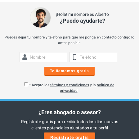
¡Hola! mi nombre es Alberto
¿Puedo ayudarte?
Puedes dejar tu nombre y teléfono para que me ponga en contacto contigo lo
antes posible.
Te llamamos gratis
* Acepto los
términos y condiciones
y la
política de
privacidad
¿Eres abogado o asesor?
Regístrate gratis para recibir todos los días nuevos
clientes potenciales ajustados a tu perfil
Regístrate gratis