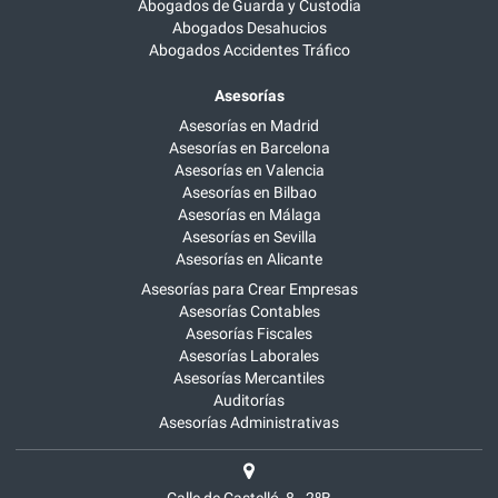
Abogados de Guarda y Custodia
Abogados Desahucios
Abogados Accidentes Tráfico
Asesorías
Asesorías en Madrid
Asesorías en Barcelona
Asesorías en Valencia
Asesorías en Bilbao
Asesorías en Málaga
Asesorías en Sevilla
Asesorías en Alicante
Asesorías para Crear Empresas
Asesorías Contables
Asesorías Fiscales
Asesorías Laborales
Asesorías Mercantiles
Auditorías
Asesorías Administrativas
Calle de Castelló, 8 - 2ºB