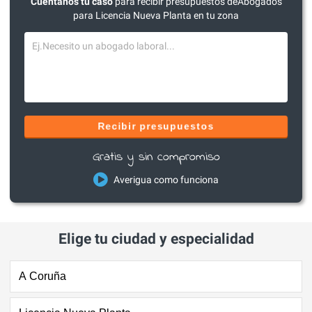
Cuéntanos tu caso
para recibir presupuestos deAbogados
para Licencia Nueva Planta en tu zona
Recibir presupuestos
Gratis y sin compromiso
Averigua como funciona
Elige tu ciudad y especialidad