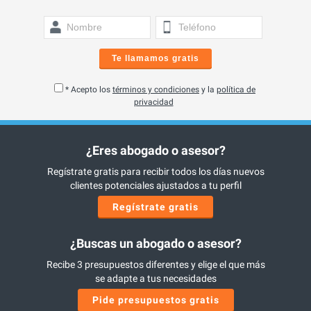
Te llamamos gratis
* Acepto los
términos y condiciones
y la
política de
privacidad
¿Eres abogado o asesor?
Regístrate gratis para recibir todos los días nuevos
clientes potenciales ajustados a tu perfil
Regístrate gratis
¿Buscas un abogado o asesor?
Recibe 3 presupuestos diferentes y elige el que más
se adapte a tus necesidades
Pide presupuestos gratis