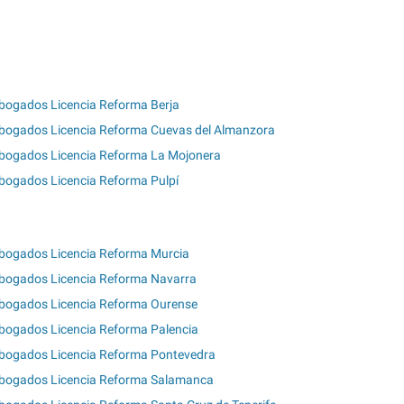
bogados Licencia Reforma Berja
bogados Licencia Reforma Cuevas del Almanzora
bogados Licencia Reforma La Mojonera
bogados Licencia Reforma Pulpí
bogados Licencia Reforma Murcia
bogados Licencia Reforma Navarra
bogados Licencia Reforma Ourense
bogados Licencia Reforma Palencia
bogados Licencia Reforma Pontevedra
bogados Licencia Reforma Salamanca