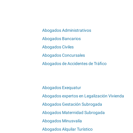
Abogados Administrativos
Abogados Bancarios
Abogados Civiles
Abogados Concursales
Abogados de Accidentes de Tráfico
Abogados Exequatur
Abogados expertos en Legalización Vivienda
Abogados Gestación Subrogada
Abogados Maternidad Subrogada
Abogados Minusvalía
Abogados Alquilar Turístico