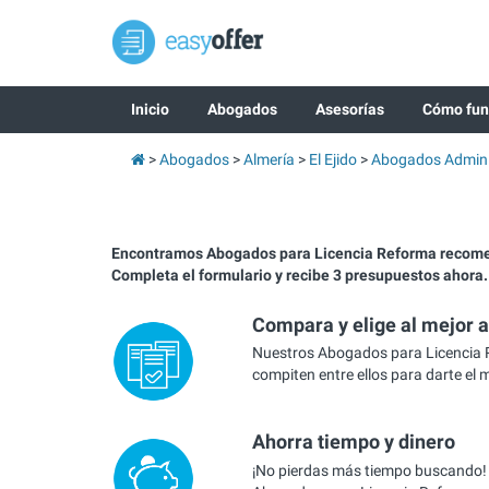
Inicio
Abogados
Asesorías
Cómo fun
Abogados
Almería
El Ejido
Abogados Admini
Encontramos Abogados para Licencia Reforma recomen
Completa el formulario y recibe 3 presupuestos ahora.
Compara y elige al mejor 
Nuestros Abogados para Licencia R
compiten entre ellos para darte el 
Ahorra tiempo y dinero
¡No pierdas más tiempo buscando!