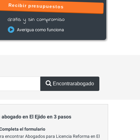
Recibir presupuestos
Gratis y sin compromiso
Averigua como funciona
Encontrarabogado
 abogado en El Ejido en 3 pasos
 Completa el formulario
ra encontrar Abogados para Licencia Reforma en El