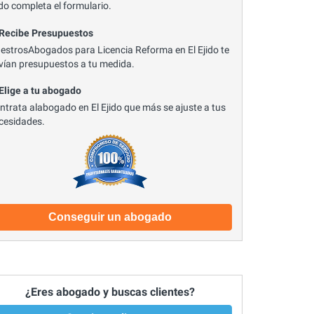
ido completa el formulario.
 Recibe Presupuestos
estrosAbogados para Licencia Reforma en El Ejido te
vían presupuestos a tu medida.
 Elige a tu abogado
ntrata alabogado en El Ejido que más se ajuste a tus
cesidades.
Conseguir un abogado
¿Eres abogado y buscas clientes?