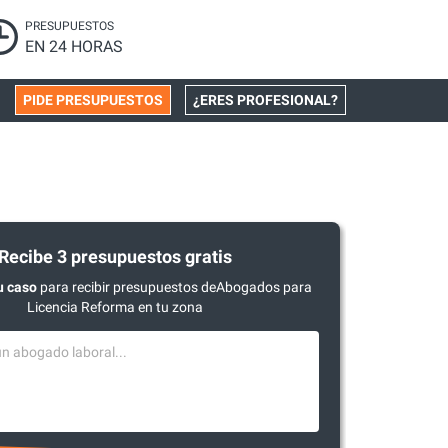
PRESUPUESTOS
EN 24 HORAS
PIDE PRESUPUESTOS
¿ERES PROFESIONAL?
Recibe 3 presupuestos gratis
u caso
para recibir presupuestos deAbogados para
Licencia Reforma en tu zona