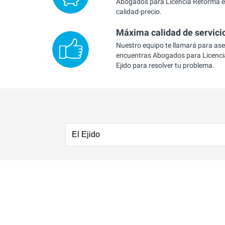
Abogados para Licencia Reforma en 
calidad-precio.
Máxima calidad de servici
Nuestro equipo te llamará para as
encuentras Abogados para Licenci
Ejido para resolver tu problema.