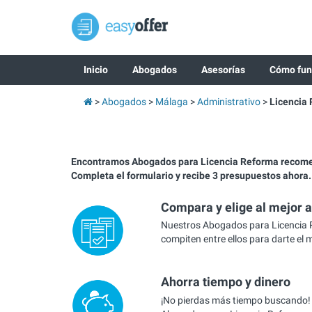
Inicio
Abogados
Asesorías
Cómo fun
Abogados
Málaga
Administrativo
Licencia
Encontramos Abogados para Licencia Reforma recom
Completa el formulario y recibe 3 presupuestos ahora.
Compara y elige al mejor 
Nuestros Abogados para Licencia
compiten entre ellos para darte el 
Ahorra tiempo y dinero
¡No pierdas más tiempo buscando!