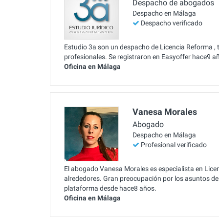
Despacho de abogados
Despacho en Málaga
Despacho verificado
Estudio 3a son un despacho de Licencia Reforma , te
profesionales. Se registraron en Easyoffer hace9 a
Oficina en Málaga
Vanesa Morales
Abogado
Despacho en Málaga
Profesional verificado
El abogado Vanesa Morales es especialista en Lice
alrededores. Gran preocupación por los asuntos de s
plataforma desde hace8 años.
Oficina en Málaga