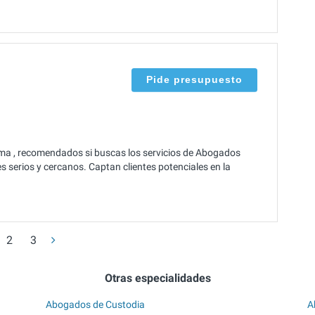
Pide presupuesto
ma , recomendados si buscas los servicios de Abogados
 serios y cercanos. Captan clientes potenciales en la
2
3
Otras especialidades
Abogados de Custodia
A