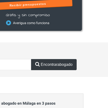
Recibir presupuestos
Gratis y sin compromiso
Averigua como funciona
Encontrarabogado
 abogado en Málaga en 3 pasos