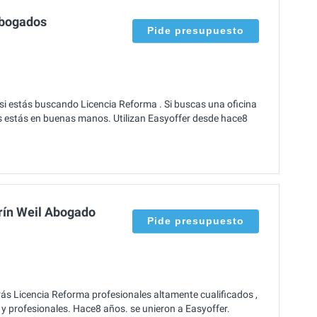
Abogados
Pide presupuesto
si estás buscando Licencia Reforma . Si buscas una oficina
s estás en buenas manos. Utilizan Easyoffer desde hace8
rín Weil Abogado
Pide presupuesto
ás Licencia Reforma profesionales altamente cualificados ,
s y profesionales. Hace8 años. se unieron a Easyoffer.