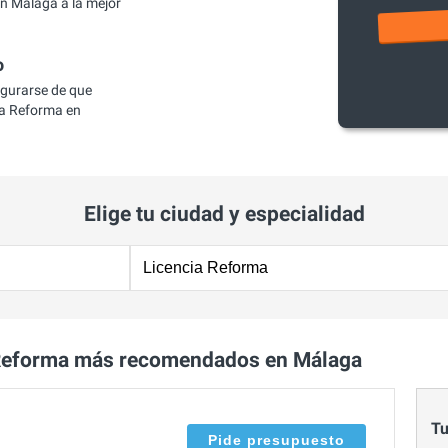
n Málaga a la mejor
o
egurarse de que
a Reforma en
Elige tu ciudad y especialidad
 Reforma más recomendados en Málaga
Tu
Pide presupuesto