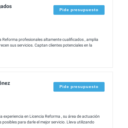
gados
Pide presupuesto
 Reforma profesionales altamente cualificados , amplia
recen sus servicios. Captan clientes potenciales en la
énez
Pide presupuesto
experiencia en Licencia Reforma , su área de actuación
posibles para darle el mejor servicio. Lleva utilizando