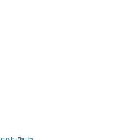
bogados Fiscales