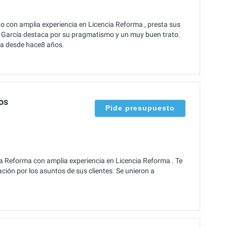
 con amplia experiencia en Licencia Reforma , presta sus
z García destaca por su pragmatismo y un muy buen trato.
rma desde hace8 años.
os
Pide presupuesto
a Reforma con amplia experiencia en Licencia Reforma . Te
ción por los asuntos de sus clientes. Se unieron a