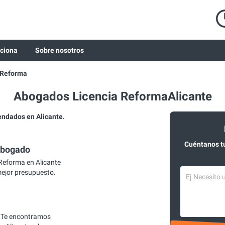
ciona
Sobre nosotros
 Reforma
Abogados Licencia ReformaAlicante
ndados en Alicante.
Cuéntanos t
abogado
Reforma en Alicante
mejor presupuesto.
 Te encontramos