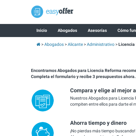
Inicio
Abogados
Asesorías
Cómo fun
Abogados
Alicante
Administrativo
Licencia
Encontramos Abogados para Licencia Reforma recome
Completa el formulario y recibe 3 presupuestos ahora.
Compara y elige al mejor 
Nuestros Abogados para Licencia 
compiten entre ellos para darte el 
Ahorra tiempo y dinero
¡No pierdas más tiempo buscando!