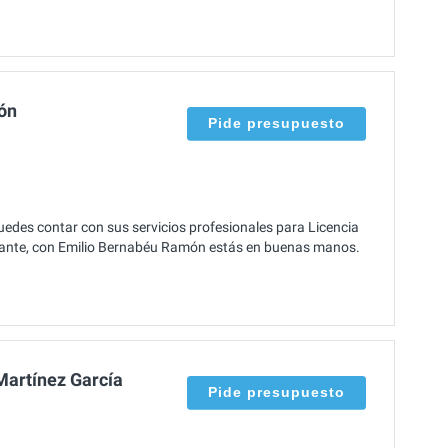
ón
Pide presupuesto
edes contar con sus servicios profesionales para Licencia
cante, con Emilio Bernabéu Ramón estás en buenas manos.
Martínez García
Pide presupuesto