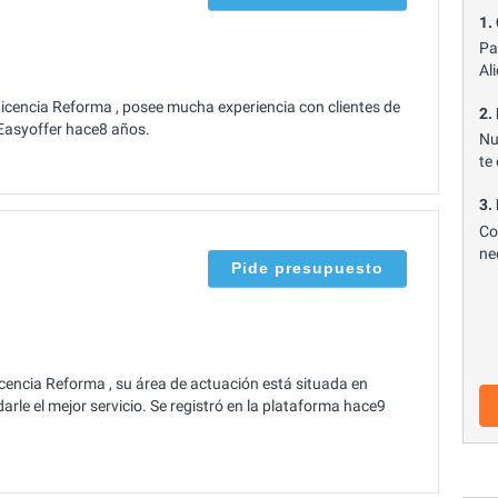
1.
Pa
Al
cencia Reforma , posee mucha experiencia con clientes de
2.
n Easyoffer hace8 años.
Nu
te
3.
Co
ne
Pide presupuesto
cencia Reforma , su área de actuación está situada en
rle el mejor servicio. Se registró en la plataforma hace9