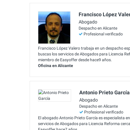
Francisco López Vale
Abogado
Despacho en Alicante
Profesional verificado
Francisco López Valero trabaja en un despacho esp
buscas los servicios de Abogados para Licencia Ref
miembro de Easyoffer desde hace9 años.
Oficina en Alicante
Antonio Prieto García
Abogado
Despacho en Alicante
Profesional verificado
El abogado Antonio Prieto García es especialista e
servicios de Abogados para Licencia Reforma cerca d
Easyoffer hace7 años.