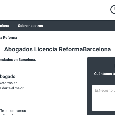
ciona
Sobre nosotros
ia Reforma
Abogados Licencia ReformaBarcelona
ndados en Barcelona.
Cuéntanos t
abogado
 Reforma en
 darte el mejor
 Te encontramos