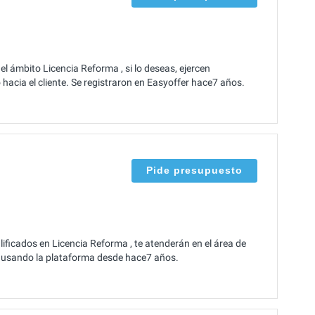
el ámbito Licencia Reforma , si lo deseas, ejercen
cia el cliente. Se registraron en Easyoffer hace7 años.
Pide presupuesto
lificados en Licencia Reforma , te atenderán en el área de
an usando la plataforma desde hace7 años.