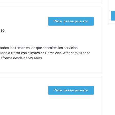
Pide presupuesto
sso
dos los temas en los que necesites los servicios
uado a tratar con clientes de Barcelona. Atenderá tu caso
lataforma desde hace9 años.
Pide presupuesto