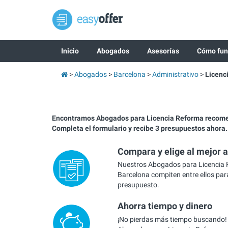
Inicio
Abogados
Asesorías
Cómo fun
Abogados
Barcelona
Administrativo
Licenc
Encontramos Abogados para Licencia Reforma recome
Completa el formulario y recibe 3 presupuestos ahora.
Compara y elige al mejor 
Nuestros Abogados para Licencia
Barcelona compiten entre ellos para
presupuesto.
Ahorra tiempo y dinero
¡No pierdas más tiempo buscando!