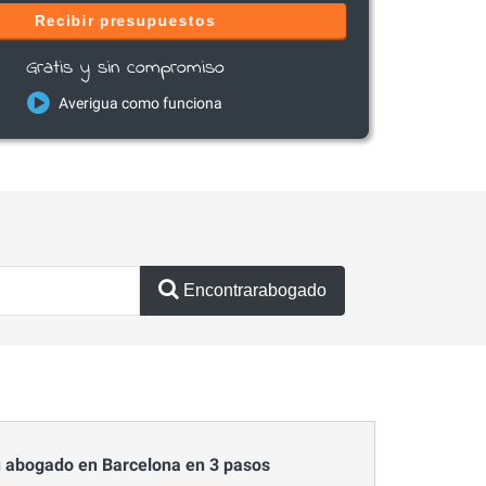
Recibir presupuestos
Gratis y sin compromiso
Averigua como funciona
Encontrarabogado
 abogado en Barcelona en 3 pasos