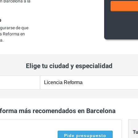
n Barcelona a la
o
egurarse de que
a Reforma en
a.
Elige tu ciudad y especialidad
eforma más recomendados en Barcelona
Tu
Pide presupuesto