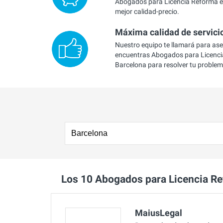
Abogados para Licencia Reforma e
mejor calidad-precio.
Máxima calidad de servici
Nuestro equipo te llamará para as
encuentras Abogados para Licenci
Barcelona para resolver tu problem
Los 10 Abogados para Licencia R
MaiusLegal