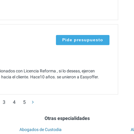
Pide presupuesto
onados con Licencia Reforma , si lo deseas, ejercen
acia el cliente. Hace10 años. se unieron a Easyoffer.
3
4
5
Otras especialidades
Abogados de Custodia
A