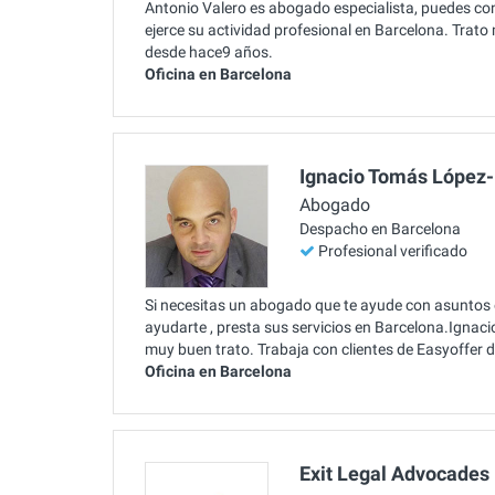
Antonio Valero es abogado especialista, puedes con
ejerce su actividad profesional en Barcelona. Trat
desde hace9 años.
Oficina en Barcelona
Ignacio Tomás López-
Abogado
Despacho en Barcelona
Profesional verificado
Si necesitas un abogado que te ayude con asuntos
ayudarte , presta sus servicios en Barcelona.Igna
muy buen trato. Trabaja con clientes de Easyoffer
Oficina en Barcelona
Exit Legal Advocades