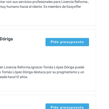
tar con sus servicios profesionales para Licencia Reforma ,
o muy humano hacia el cliente. Es miembro de Easyoffer
Dóriga
Pide presupuesto
 en Licencia Reforma,Ignacio Tomás López-Dóriga puede
cio Tomás López-Dóriga destaca por su pragmatismo y un
 desde hace10 años.
Pide presupuesto