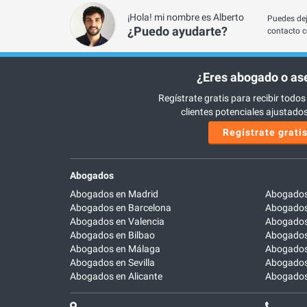
¡Hola! mi nombre es Alberto
Puedes dej
¿Puedo ayudarte?
contacto c
¿Eres abogado o as
Regístrate gratis para recibir todos
clientes potenciales ajustados 
Regístrate grati
Abogados
Abogados en Madrid
Abogados
Abogados en Barcelona
Abogados
Abogados en Valencia
Abogados
Abogados en Bilbao
Abogados 
Abogados en Málaga
Abogados
Abogados en Sevilla
Abogados
Abogados en Alicante
Abogados 