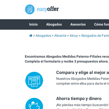
Inicio
Abogados
Asesorías
Cómo fun
Abogados
Alicante
Alcoy
Abogados de Fami
Encontramos Abogados Medidas Paterno-Filiales rec
Completa el formulario y recibe 3 presupuestos ahora.
Compara y elige al mejor 
Nuestros Abogados Medidas Paterno
compiten entre ellos para darte el 
Ahorra tiempo y dinero
¡No pierdas más tiempo buscando!