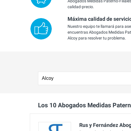
Abogados Medidas Paterno-Filiales 
calidad-precio.
Máxima calidad de servici
Nuestro equipo te llamará para as
encuentras Abogados Medidas Pate
Alcoy para resolver tu problema.
Los 10 Abogados Medidas Patern
Rus y Fernández Abo