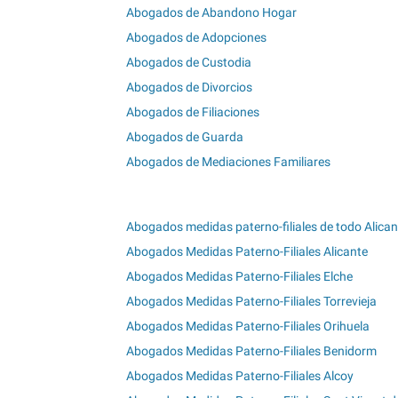
Abogados de Abandono Hogar
Abogados de Adopciones
Abogados de Custodia
Abogados de Divorcios
Abogados de Filiaciones
Abogados de Guarda
Abogados de Mediaciones Familiares
Abogados medidas paterno-filiales de todo Alican
Abogados Medidas Paterno-Filiales Alicante
Abogados Medidas Paterno-Filiales Elche
Abogados Medidas Paterno-Filiales Torrevieja
Abogados Medidas Paterno-Filiales Orihuela
Abogados Medidas Paterno-Filiales Benidorm
Abogados Medidas Paterno-Filiales Alcoy