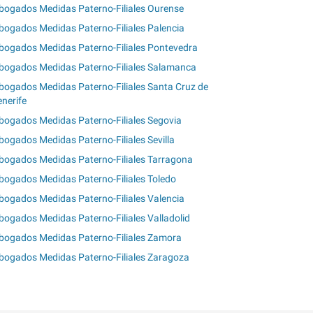
bogados Medidas Paterno-Filiales Ourense
bogados Medidas Paterno-Filiales Palencia
bogados Medidas Paterno-Filiales Pontevedra
bogados Medidas Paterno-Filiales Salamanca
bogados Medidas Paterno-Filiales Santa Cruz de
enerife
bogados Medidas Paterno-Filiales Segovia
bogados Medidas Paterno-Filiales Sevilla
bogados Medidas Paterno-Filiales Tarragona
bogados Medidas Paterno-Filiales Toledo
bogados Medidas Paterno-Filiales Valencia
bogados Medidas Paterno-Filiales Valladolid
bogados Medidas Paterno-Filiales Zamora
bogados Medidas Paterno-Filiales Zaragoza