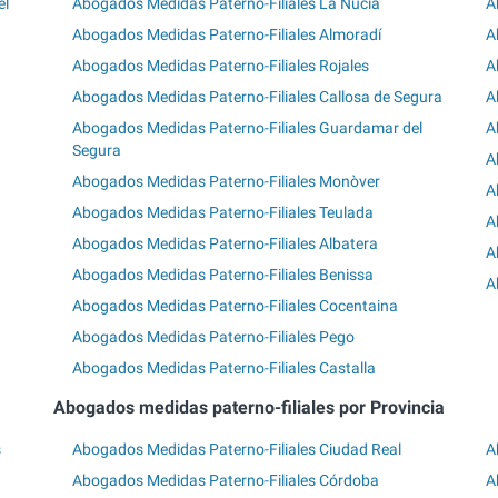
el
Abogados Medidas Paterno-Filiales La Nucía
A
Abogados Medidas Paterno-Filiales Almoradí
A
Abogados Medidas Paterno-Filiales Rojales
A
Abogados Medidas Paterno-Filiales Callosa de Segura
A
Abogados Medidas Paterno-Filiales Guardamar del
A
Segura
A
Abogados Medidas Paterno-Filiales Monòver
A
Abogados Medidas Paterno-Filiales Teulada
A
Abogados Medidas Paterno-Filiales Albatera
A
Abogados Medidas Paterno-Filiales Benissa
A
Abogados Medidas Paterno-Filiales Cocentaina
Abogados Medidas Paterno-Filiales Pego
Abogados Medidas Paterno-Filiales Castalla
Abogados medidas paterno-filiales por Provincia
s
Abogados Medidas Paterno-Filiales Ciudad Real
A
Abogados Medidas Paterno-Filiales Córdoba
A