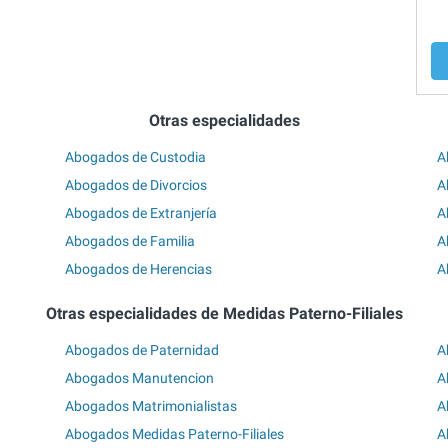
Otras especialidades
Abogados de Custodia
A
Abogados de Divorcios
A
Abogados de Extranjería
A
Abogados de Familia
A
Abogados de Herencias
A
Otras especialidades de Medidas Paterno-Filiales
Abogados de Paternidad
A
Abogados Manutencion
A
Abogados Matrimonialistas
A
Abogados Medidas Paterno-Filiales
A