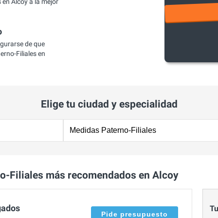
en Alcoy a la mejor
o
egurarse de que
rno-Filiales en
Elige tu ciudad y especialidad
o-Filiales más recomendados en Alcoy
gados
Tu
Pide presupuesto