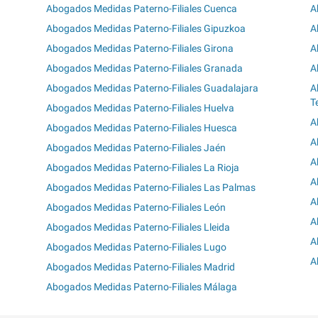
Abogados Medidas Paterno-Filiales Cuenca
A
Abogados Medidas Paterno-Filiales Gipuzkoa
A
Abogados Medidas Paterno-Filiales Girona
A
Abogados Medidas Paterno-Filiales Granada
A
Abogados Medidas Paterno-Filiales Guadalajara
A
T
Abogados Medidas Paterno-Filiales Huelva
A
Abogados Medidas Paterno-Filiales Huesca
A
Abogados Medidas Paterno-Filiales Jaén
A
Abogados Medidas Paterno-Filiales La Rioja
A
Abogados Medidas Paterno-Filiales Las Palmas
A
Abogados Medidas Paterno-Filiales León
A
Abogados Medidas Paterno-Filiales Lleida
A
Abogados Medidas Paterno-Filiales Lugo
A
Abogados Medidas Paterno-Filiales Madrid
Abogados Medidas Paterno-Filiales Málaga