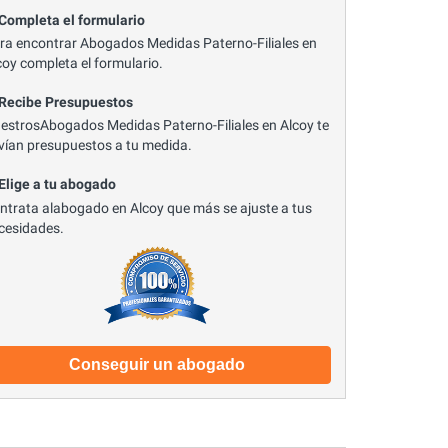
 Completa el formulario
ra encontrar Abogados Medidas Paterno-Filiales en
coy completa el formulario.
 Recibe Presupuestos
estrosAbogados Medidas Paterno-Filiales en Alcoy te
vían presupuestos a tu medida.
 Elige a tu abogado
ntrata alabogado en Alcoy que más se ajuste a tus
cesidades.
Conseguir un abogado