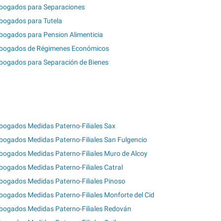
bogados para Separaciones
bogados para Tutela
bogados para Pension Alimenticia
bogados de Régimenes Económicos
bogados para Separación de Bienes
bogados Medidas Paterno-Filiales Sax
bogados Medidas Paterno-Filiales San Fulgencio
bogados Medidas Paterno-Filiales Muro de Alcoy
bogados Medidas Paterno-Filiales Catral
bogados Medidas Paterno-Filiales Pinoso
bogados Medidas Paterno-Filiales Monforte del Cid
bogados Medidas Paterno-Filiales Redován