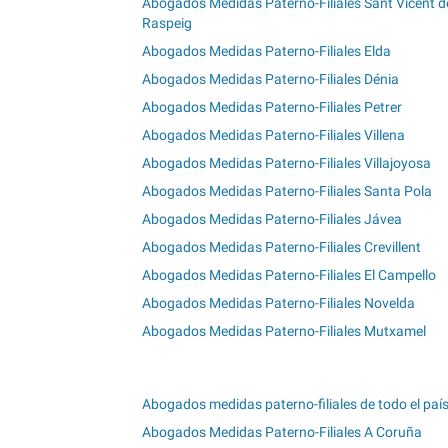
Abogados Medidas Paterno-Filiales Sant Vicent d
Raspeig
Abogados Medidas Paterno-Filiales Elda
Abogados Medidas Paterno-Filiales Dénia
Abogados Medidas Paterno-Filiales Petrer
Abogados Medidas Paterno-Filiales Villena
Abogados Medidas Paterno-Filiales Villajoyosa
Abogados Medidas Paterno-Filiales Santa Pola
Abogados Medidas Paterno-Filiales Jávea
Abogados Medidas Paterno-Filiales Crevillent
Abogados Medidas Paterno-Filiales El Campello
Abogados Medidas Paterno-Filiales Novelda
Abogados Medidas Paterno-Filiales Mutxamel
Abogados medidas paterno-filiales de todo el paí
Abogados Medidas Paterno-Filiales A Coruña