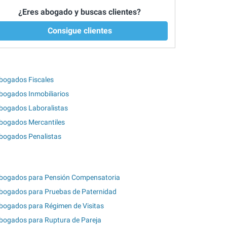
¿Eres abogado y buscas clientes?
Consigue clientes
bogados Fiscales
bogados Inmobiliarios
bogados Laboralistas
bogados Mercantiles
bogados Penalistas
bogados para Pensión Compensatoria
bogados para Pruebas de Paternidad
bogados para Régimen de Visitas
bogados para Ruptura de Pareja