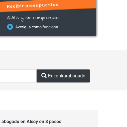
Recibir presupuestos
Gratis y sin compromiso
Averigua como funciona
Encontrarabogado
 abogado en Alcoy en 3 pasos