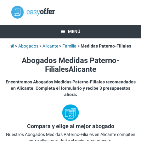
MENÚ
Abogados
Alicante
Familia
Medidas Paterno-Filiales
Abogados Medidas Paterno-
FilialesAlicante
Encontramos Abogados Medidas Paterno-Filiales recomendados
en Alicante. Completa el formulario y recibe 3 presupuestos
ahora.
Compara y elige al mejor abogado
Nuestros Abogados Medidas Paterno-Filiales en Alicante compiten
entre ellos para darte el mejor presupuesto.