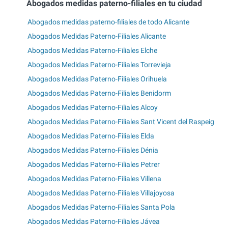
Abogados medidas paterno-filiales en tu ciudad
Abogados medidas paterno-filiales de todo Alicante
Abogados Medidas Paterno-Filiales Alicante
Abogados Medidas Paterno-Filiales Elche
Abogados Medidas Paterno-Filiales Torrevieja
Abogados Medidas Paterno-Filiales Orihuela
Abogados Medidas Paterno-Filiales Benidorm
Abogados Medidas Paterno-Filiales Alcoy
Abogados Medidas Paterno-Filiales Sant Vicent del Raspeig
Abogados Medidas Paterno-Filiales Elda
Abogados Medidas Paterno-Filiales Dénia
Abogados Medidas Paterno-Filiales Petrer
Abogados Medidas Paterno-Filiales Villena
Abogados Medidas Paterno-Filiales Villajoyosa
Abogados Medidas Paterno-Filiales Santa Pola
Abogados Medidas Paterno-Filiales Jávea