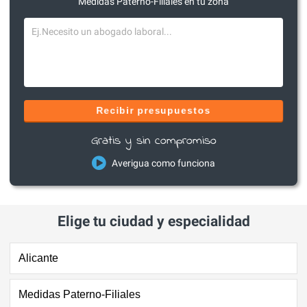
Medidas Paterno-Filiales en tu zona
Recibir presupuestos
Gratis y sin compromiso
Averigua como funciona
Elige tu ciudad y especialidad