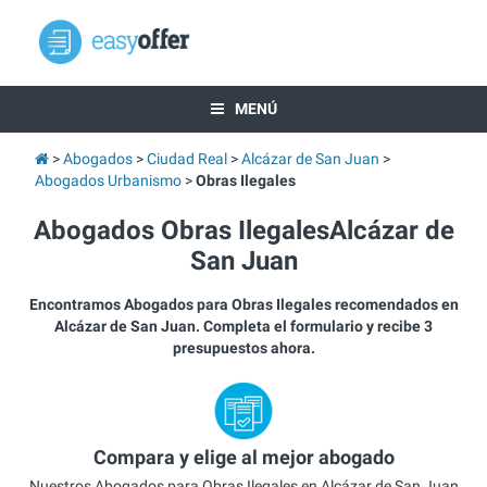
MENÚ
Abogados
Ciudad Real
Alcázar de San Juan
Abogados Urbanismo
Obras Ilegales
Abogados Obras IlegalesAlcázar de
San Juan
Encontramos Abogados para Obras Ilegales recomendados en
Alcázar de San Juan. Completa el formulario y recibe 3
presupuestos ahora.
Compara y elige al mejor abogado
Nuestros Abogados para Obras Ilegales en Alcázar de San Juan