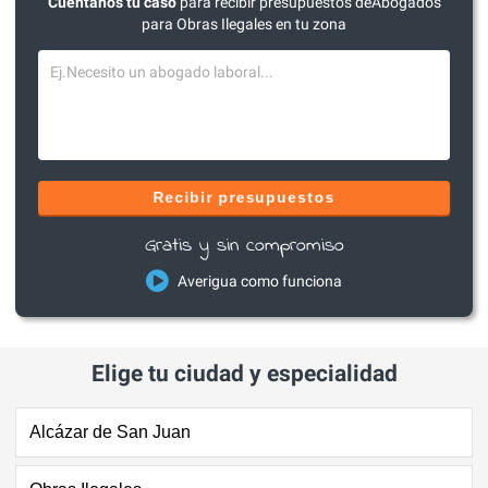
Cuéntanos tu caso
para recibir presupuestos deAbogados
para Obras Ilegales en tu zona
Recibir presupuestos
Gratis y sin compromiso
Averigua como funciona
Elige tu ciudad y especialidad