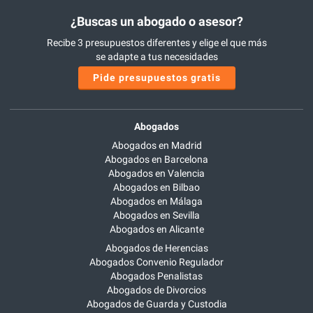
¿Buscas un abogado o asesor?
Recibe 3 presupuestos diferentes y elige el que más
se adapte a tus necesidades
Pide presupuestos gratis
Abogados
Abogados en Madrid
Abogados en Barcelona
Abogados en Valencia
Abogados en Bilbao
Abogados en Málaga
Abogados en Sevilla
Abogados en Alicante
Abogados de Herencias
Abogados Convenio Regulador
Abogados Penalistas
Abogados de Divorcios
Abogados de Guarda y Custodia