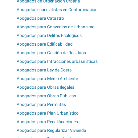
Abogados de Ordenación Urbana
Abogados especialistas en Contaminación
Abogados para Catastro
Abogados para Convenios de Urbanismo
Abogados para Delitos Ecológicos
Abogados para Edificabilidad
Abogados para Gestión de Residuos
Abogados para Infracciones urbasnísticas
Abogados para Ley de Costa
Abogados para Medio Ambiente
Abogados para Obras Ilegales
Abogados para Obras Públicas
Abogados para Permutas
Abogados para Plan Urbanístico
Abogados para Recalificaciones
Abogados para Regularizar Vivienda