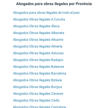
Abogados para obras ilegales por Provincia
Abogados para obras ilegales de todo el país
Abogados Obras Ilegales A Coruña
Abogados Obras Ilegales Álava
Abogados Obras Ilegales Albacete
Abogados Obras Ilegales Alicante
Abogados Obras Ilegales Almería
Abogados Obras Ilegales Asturias
Abogados Obras Ilegales Badajoz
Abogados Obras Ilegales Baleares
Abogados Obras Ilegales Barcelona
Abogados Obras Ilegales Bizkaia
Abogados Obras Ilegales Burgos
Abogados Obras Ilegales Cáceres
Abogados Obras Ilegales Cádiz
Abogados Obras Ilegales Cantabria