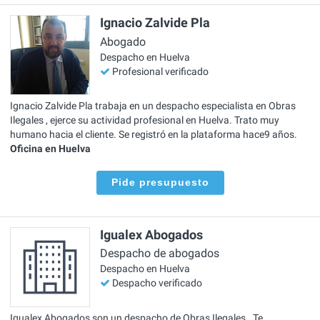
Ignacio Zalvide Pla
Abogado
Despacho en Huelva
Profesional verificado
Ignacio Zalvide Pla trabaja en un despacho especialista en Obras
Ilegales , ejerce su actividad profesional en Huelva. Trato muy
humano hacia el cliente. Se registró en la plataforma hace9 años.
Oficina en Huelva
Pide presupuesto
Igualex Abogados
Despacho de abogados
Despacho en Huelva
Despacho verificado
Igualex Abogados son un despacho de Obras Ilegales . Te