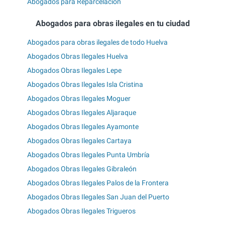
Abogados para Reparcelación
Abogados para obras ilegales en tu ciudad
Abogados para obras ilegales de todo Huelva
Abogados Obras Ilegales Huelva
Abogados Obras Ilegales Lepe
Abogados Obras Ilegales Isla Cristina
Abogados Obras Ilegales Moguer
Abogados Obras Ilegales Aljaraque
Abogados Obras Ilegales Ayamonte
Abogados Obras Ilegales Cartaya
Abogados Obras Ilegales Punta Umbría
Abogados Obras Ilegales Gibraleón
Abogados Obras Ilegales Palos de la Frontera
Abogados Obras Ilegales San Juan del Puerto
Abogados Obras Ilegales Trigueros