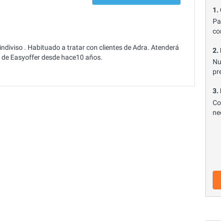
1.
Pa
co
diviso . Habituado a tratar con clientes de Adra. Atenderá
2.
o de Easyoffer desde hace10 años.
Nu
pr
3.
Co
ne