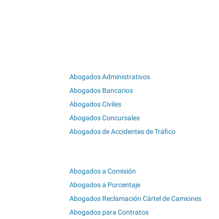
Abogados Administrativos
Abogados Bancarios
Abogados Civiles
Abogados Concursales
Abogados de Accidentes de Tráfico
Abogados a Comisión
Abogados a Porcentaje
Abogados Reclamación Cártel de Camiones
Abogados para Contratos