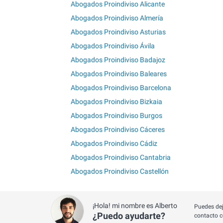
Abogados Proindiviso Alicante
Abogados Proindiviso Almería
Abogados Proindiviso Asturias
Abogados Proindiviso Ávila
Abogados Proindiviso Badajoz
Abogados Proindiviso Baleares
Abogados Proindiviso Barcelona
Abogados Proindiviso Bizkaia
Abogados Proindiviso Burgos
Abogados Proindiviso Cáceres
Abogados Proindiviso Cádiz
Abogados Proindiviso Cantabria
Abogados Proindiviso Castellón
¡Hola! mi nombre es Alberto
Puedes dej
¿Puedo ayudarte?
contacto c