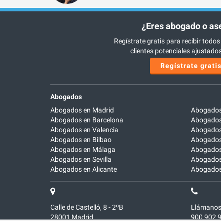
¿Eres abogado o as
Regístrate gratis para recibir todos
clientes potenciales ajustados 
Regístrate grati
Abogados
Abogados en Madrid
Abogados
Abogados en Barcelona
Abogados
Abogados en Valencia
Abogados
Abogados en Bilbao
Abogados 
Abogados en Málaga
Abogados
Abogados en Sevilla
Abogados
Abogados en Alicante
Abogados 
Calle de Castelló, 8 - 2ºB
Llámanos
28001
Madrid
900 902 