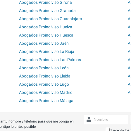
Abogados Proindiviso Girona
A
Abogados Proindiviso Granada
A
Abogados Proindiviso Guadalajara
A
Abogados Proindiviso Huelva
A
Abogados Proindiviso Huesca
A
Abogados Proindiviso Jaén
A
Abogados Proindiviso La Rioja
A
Abogados Proindiviso Las Palmas
A
Abogados Proindiviso León
A
Abogados Proindiviso Lleida
A
Abogados Proindiviso Lugo
A
Abogados Proindiviso Madrid
A
Abogados Proindiviso Málaga
ar tu nombre y teléfono para que me ponga en
ontigo lo antes posible.
* Acepto los