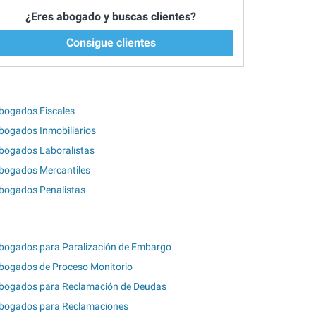
¿Eres abogado y buscas clientes?
Consigue clientes
bogados Fiscales
bogados Inmobiliarios
bogados Laboralistas
bogados Mercantiles
bogados Penalistas
bogados para Paralización de Embargo
bogados de Proceso Monitorio
bogados para Reclamación de Deudas
bogados para Reclamaciones