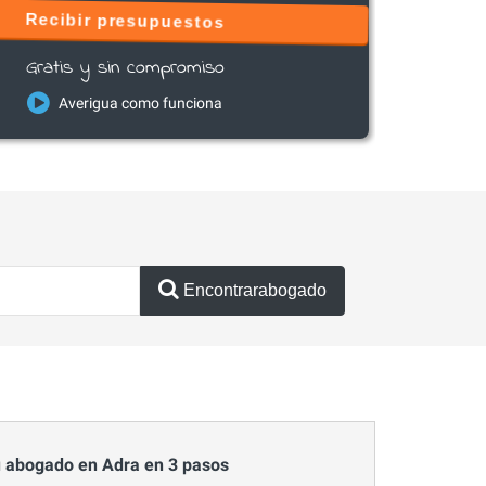
Recibir presupuestos
Gratis y sin compromiso
Averigua como funciona
Encontrarabogado
 abogado en Adra en 3 pasos