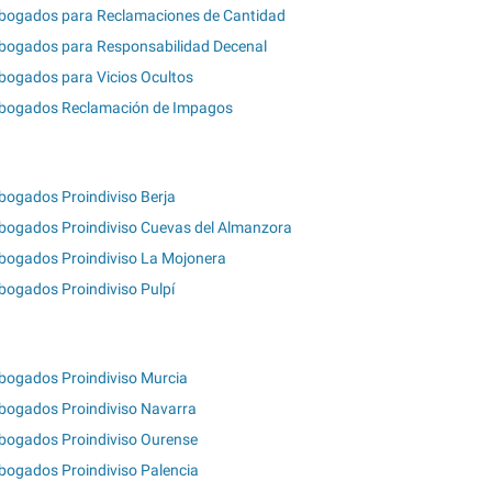
bogados para Reclamaciones de Cantidad
bogados para Responsabilidad Decenal
bogados para Vicios Ocultos
bogados Reclamación de Impagos
bogados Proindiviso Berja
bogados Proindiviso Cuevas del Almanzora
bogados Proindiviso La Mojonera
bogados Proindiviso Pulpí
bogados Proindiviso Murcia
bogados Proindiviso Navarra
bogados Proindiviso Ourense
bogados Proindiviso Palencia