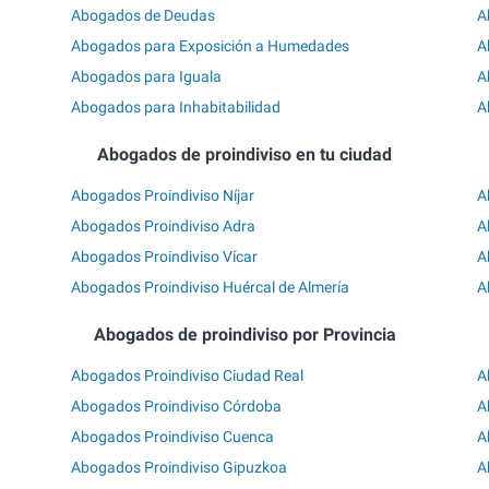
Abogados de Deudas
A
Abogados para Exposición a Humedades
A
Abogados para Iguala
A
Abogados para Inhabitabilidad
A
Abogados de proindiviso en tu ciudad
Abogados Proindiviso Níjar
A
Abogados Proindiviso Adra
A
Abogados Proindiviso Vícar
A
Abogados Proindiviso Huércal de Almería
A
Abogados de proindiviso por Provincia
Abogados Proindiviso Ciudad Real
A
Abogados Proindiviso Córdoba
A
Abogados Proindiviso Cuenca
A
Abogados Proindiviso Gipuzkoa
A