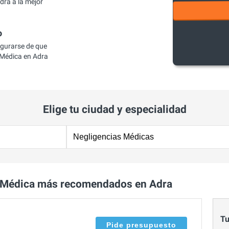
ra a la mejor
o
egurarse de que
Médica en Adra
Elige tu ciudad y especialidad
 Médica más recomendados en Adra
Tu
Pide presupuesto