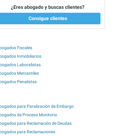
¿Eres abogado y buscas clientes?
Consigue clientes
bogados Fiscales
bogados Inmobiliarios
bogados Laboralistas
bogados Mercantiles
bogados Penalistas
bogados para Paralización de Embargo
bogados de Proceso Monitorio
bogados para Reclamación de Deudas
bogados para Reclamaciones