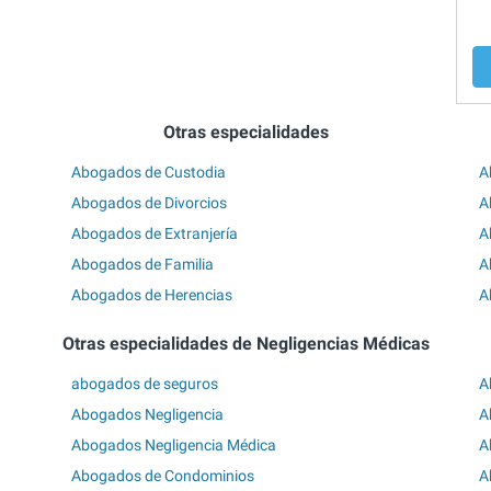
Otras especialidades
Abogados de Custodia
A
Abogados de Divorcios
A
Abogados de Extranjería
A
Abogados de Familia
A
Abogados de Herencias
A
Otras especialidades de Negligencias Médicas
abogados de seguros
A
Abogados Negligencia
A
Abogados Negligencia Médica
A
Abogados de Condominios
A