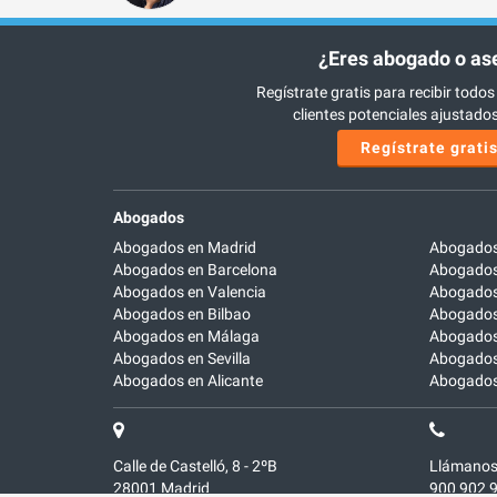
¿Eres abogado o as
Regístrate gratis para recibir todos
clientes potenciales ajustados 
Regístrate grati
Abogados
Abogados en Madrid
Abogados
Abogados en Barcelona
Abogados
Abogados en Valencia
Abogados
Abogados en Bilbao
Abogados 
Abogados en Málaga
Abogados
Abogados en Sevilla
Abogados
Abogados en Alicante
Abogados 
Calle de Castelló, 8 - 2ºB
Llámanos
28001
Madrid
900 902 