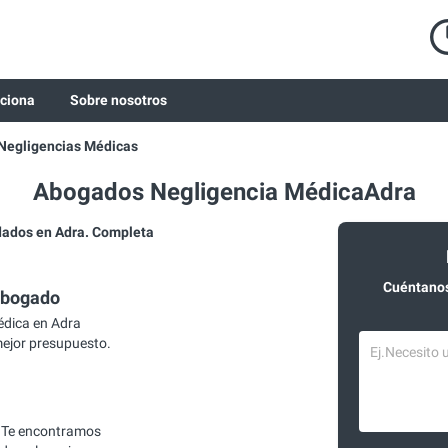
ciona
Sobre nosotros
Negligencias Médicas
Abogados Negligencia MédicaAdra
ados en Adra. Completa
Cuéntanos
abogado
dica en Adra
mejor presupuesto.
 Te encontramos