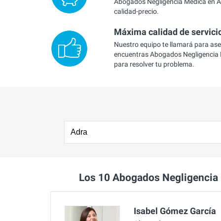
Abogados Negligencia Médica en Ad
calidad-precio.
Máxima calidad de servici
Nuestro equipo te llamará para as
encuentras Abogados Negligencia 
para resolver tu problema.
Los 10 Abogados Negligencia
Isabel Gómez García