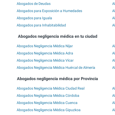
Abogados de Deudas
A
Abogados para Exposición a Humedades
A
Abogados para Iguala
A
Abogados para Inhabitabilidad
A
Abogados negligencia médica en tu ciudad
Abogados Negligencia Médica Níjar
A
Abogados Negligencia Médica Adra
A
Abogados Negligencia Médica Vícar
A
Abogados Negligencia Médica Huércal de Almería
A
Abogados negligencia médica por Provincia
Abogados Negligencia Médica Ciudad Real
A
Abogados Negligencia Médica Córdoba
A
Abogados Negligencia Médica Cuenca
A
Abogados Negligencia Médica Gipuzkoa
A