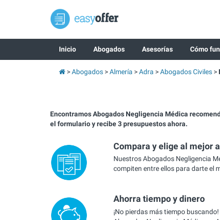
Inicio
Abogados
Asesorías
Cómo fun
Abogados
Almería
Adra
Abogados Civiles
Encontramos Abogados Negligencia Médica recomend
el formulario y recibe 3 presupuestos ahora.
Compara y elige al mejor 
Nuestros Abogados Negligencia Mé
compiten entre ellos para darte el 
Ahorra tiempo y dinero
¡No pierdas más tiempo buscando!