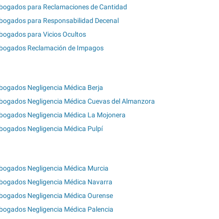
bogados para Reclamaciones de Cantidad
bogados para Responsabilidad Decenal
bogados para Vicios Ocultos
bogados Reclamación de Impagos
bogados Negligencia Médica Berja
bogados Negligencia Médica Cuevas del Almanzora
bogados Negligencia Médica La Mojonera
bogados Negligencia Médica Pulpí
bogados Negligencia Médica Murcia
bogados Negligencia Médica Navarra
bogados Negligencia Médica Ourense
bogados Negligencia Médica Palencia