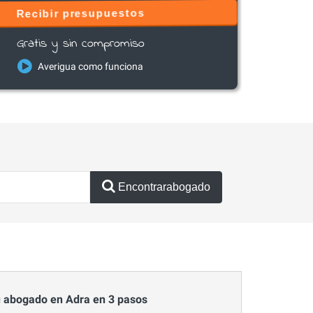
Recibir presupuestos
Gratis y sin compromiso
Averigua como funciona
Encontrarabogado
 abogado en Adra en 3 pasos