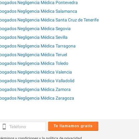
bogados Negligencia Médica Pontevedra
bogados Negligencia Médica Salamanca
bogados Negligencia Médica Santa Cruz de Tenerife
bogados Negligencia Médica Segovia
bogados Negligencia Médica Sevilla
bogados Negligencia Médica Tarragona
bogados Negligencia Médica Teruel
bogados Negligencia Médica Toledo
bogados Negligencia Médica Valencia
bogados Negligencia Médica Valladolid
bogados Negligencia Médica Zamora
bogados Negligencia Médica Zaragoza
Te llamamos gratis
términos y condiciones
y la
política de privacidad