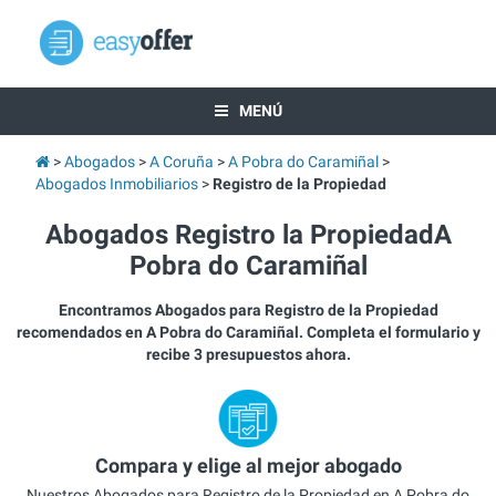
MENÚ
Abogados
A Coruña
A Pobra do Caramiñal
Abogados Inmobiliarios
Registro de la Propiedad
Abogados Registro la PropiedadA
Pobra do Caramiñal
Encontramos Abogados para Registro de la Propiedad
recomendados en A Pobra do Caramiñal. Completa el formulario y
recibe 3 presupuestos ahora.
Compara y elige al mejor abogado
Nuestros Abogados para Registro de la Propiedad en A Pobra do