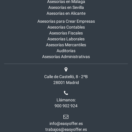
Asesorías en Málaga
Asesorías en Sevilla
Asesorías en Alicante
Asesorías para Crear Empresas
Asesorías Contables
Asesorías Fiscales
Asesorías Laborales
Asesorías Mercantiles
Auditorías
Asesorías Administrativas
Calle de Castelló, 8 - 2ºB
28001
Madrid
Llámanos:
900 902 924
info@easyoffer.es
trabajos@easyoffer.es