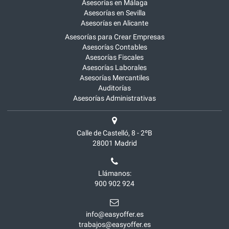
Asesorías en Málaga
Asesorías en Sevilla
Asesorías en Alicante
Asesorías para Crear Empresas
Asesorías Contables
Asesorías Fiscales
Asesorías Laborales
Asesorías Mercantiles
Auditorías
Asesorías Administrativas
Calle de Castelló, 8 - 2ºB
28001
Madrid
Llámanos:
900 902 924
info@easyoffer.es
trabajos@easyoffer.es