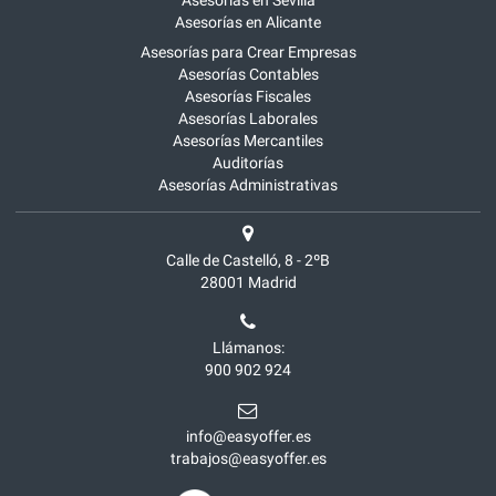
Asesorías en Alicante
Asesorías para Crear Empresas
Asesorías Contables
Asesorías Fiscales
Asesorías Laborales
Asesorías Mercantiles
Auditorías
Asesorías Administrativas
Calle de Castelló, 8 - 2ºB
28001
Madrid
Llámanos:
900 902 924
info@easyoffer.es
trabajos@easyoffer.es