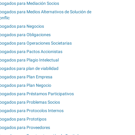
bogados para Mediación Socios
bogados para Medios Alternativos de Solución de
onflic
bogados para Negocios
bogados para Obligaciones
bogados para Operaciones Societarias
bogados para Pactos Accionistas
bogados para Plagio Intelectual
bogados para plan de viabilidad
bogados para Plan Empresa
bogados para Plan Negocio
bogados para Préstamos Participativos
bogados para Problemas Socios
bogados para Protocolos Internos
bogados para Prototipos
bogados para Proveedores