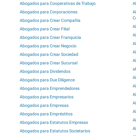
Abogados para Cooperativas de Trabajo
A
Abogados para Corporaciones
A
C
Abogados para Crear Compañía
A
Abogados para Crear Filial
A
Abogados para Crear Franquicia
A
Abogados para Crear Negocio
A
Abogados para Crear Sociedad
A
Abogados para Crear Sucursal
a
Abogados para Dividendos
A
Abogados para Due Diligence
A
Abogados para Emprendedores
A
Abogados para Empresarios
A
Abogados para Empresas
A
Abogados para Empréstitos
A
Abogados para Estatutos Empresas
A
Abogados para Estatutos Societarios