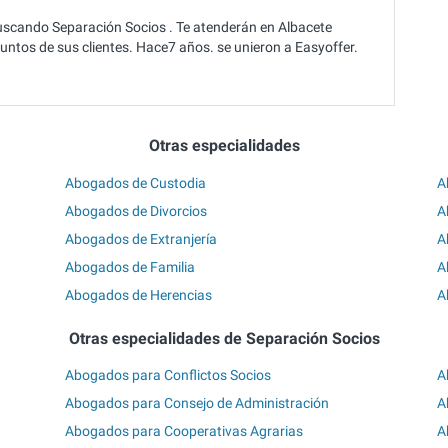
uscando Separación Socios . Te atenderán en Albacete
untos de sus clientes. Hace7 años. se unieron a Easyoffer.
Otras especialidades
Abogados de Custodia
A
Abogados de Divorcios
A
Abogados de Extranjería
A
Abogados de Familia
A
Abogados de Herencias
A
Otras especialidades de Separación Socios
Abogados para Conflictos Socios
A
Abogados para Consejo de Administración
A
Abogados para Cooperativas Agrarias
A