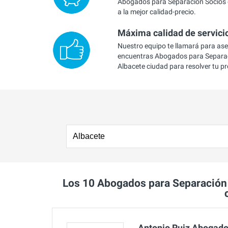
Abogados para Separación Socios 
a la mejor calidad-precio.
Máxima calidad de servici
Nuestro equipo te llamará para as
encuentras Abogados para Separac
Albacete ciudad para resolver tu p
Los 10 Abogados para Separación
Antonio Ruiz Abogad