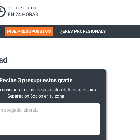
PRESUPUESTOS
EN 24 HORAS
PIDE PRESUPUESTOS
¿ERES PROFESIONAL?
ad
Recibe 3 presupuestos gratis
u caso
para recibir presupuestos deAbogados para
Separación Socios en tu zona