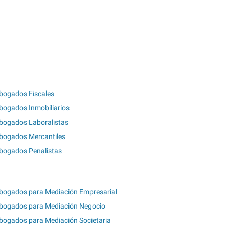
bogados Fiscales
bogados Inmobiliarios
bogados Laboralistas
bogados Mercantiles
bogados Penalistas
bogados para Mediación Empresarial
bogados para Mediación Negocio
bogados para Mediación Societaria