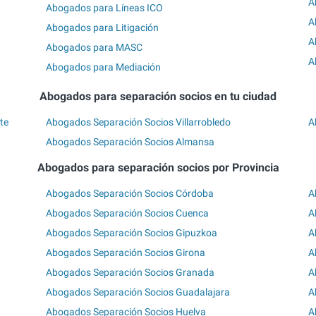
A
Abogados para Líneas ICO
A
Abogados para Litigación
A
Abogados para MASC
A
Abogados para Mediación
Abogados para separación socios en tu ciudad
te
Abogados Separación Socios Villarrobledo
A
Abogados Separación Socios Almansa
Abogados para separación socios por Provincia
Abogados Separación Socios Córdoba
A
Abogados Separación Socios Cuenca
A
Abogados Separación Socios Gipuzkoa
A
Abogados Separación Socios Girona
A
Abogados Separación Socios Granada
A
Abogados Separación Socios Guadalajara
A
Abogados Separación Socios Huelva
A