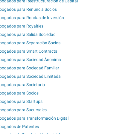
bogados para Reestructuración de Capital
bogados para Renuncia Socios
bogados para Rondas de Inversión
bogados para Royalties
bogados para Salida Sociedad
bogados para Separación Socios
bogados para Smart Contracts
bogados para Sociedad Ánonima
bogados para Sociedad Familiar
bogados para Sociedad Limitada
bogados para Societario
bogados para Socios
bogados para Startups
bogados para Sucursales
bogados para Transformación Digital
bogados de Patentes