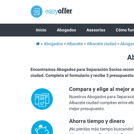
Inicio
Abogados
Asesorías
Cómo fun
Abogados
Albacete
Albacete ciudad
Abogad
A
Encontramos Abogados para Separación Socios reco
ciudad. Completa el formulario y recibe 3 presupuesto
Compara y elige al mejor 
Nuestros Abogados para Separació
Albacete ciudad compiten entre ello
mejor presupuesto.
Ahorra tiempo y dinero
¡No pierdas más tiempo buscando!