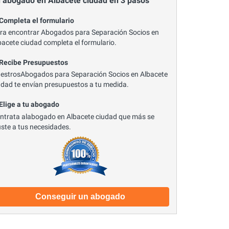
 abogado en Albacete ciudad en 3 pasos
 Completa el formulario
ra encontrar Abogados para Separación Socios en
bacete ciudad completa el formulario.
 Recibe Presupuestos
estrosAbogados para Separación Socios en Albacete
udad te envían presupuestos a tu medida.
 Elige a tu abogado
ntrata alabogado en Albacete ciudad que más se
uste a tus necesidades.
Conseguir un abogado