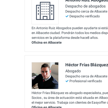
Despacho de abogados
Despacho cerca de Albacete
Despacho verificado
En Antonio Ruiz Abogados pueden ayudarte si está
en Albacete ciudad. Pondrán todos los medios dispon
servicios en la plataforma desde hace8 años.
Oficina en Albacete
Héctor Frías Blázque
Abogado
Despacho cerca de Albacete
Profesional verificado
Héctor Frías Blázquez es abogado especialista, pue
Socios , su área de actuación está situada en Alba
el mejor servicio. Trabaja con clientes de Easyoffe
Oficina en Albacete