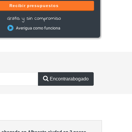
Recibir presupuestos
Gratis y sin compromiso
Averigua como funciona
Encontrarabogado