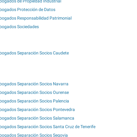
bogados de Propiedad Industrial
bogados Protección de Datos
bogados Responsabilidad Patrimonial
bogados Sociedades
bogados Separación Socios Caudete
bogados Separación Socios Navarra
bogados Separación Socios Ourense
bogados Separación Socios Palencia
bogados Separación Socios Pontevedra
bogados Separación Socios Salamanca
bogados Separación Socios Santa Cruz de Tenerife
bogados Separación Socios Segovia