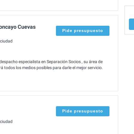
oncayo Cuevas
Pide presupuesto
 ciudad
espacho especialista en Separación Socios , su área de
 todos los medios posibles para darle el mejor servicio.
Pide presupuesto
 ciudad