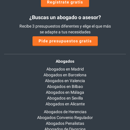
Regístrate gratis
¿Buscas un abogado o asesor?
Recibe 3 presupuestos diferentes y elige el que más
se adapte a tus necesidades
Pide presupuestos gratis
Abogados
Abogados en Madrid
Abogados en Barcelona
Abogados en Valencia
Abogados en Bilbao
Abogados en Málaga
Abogados en Sevilla
Abogados en Alicante
Abogados de Herencias
Abogados Convenio Regulador
Abogados Penalistas
Abogados de Divorcios