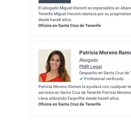
El abogado Miguel Visconti es especialista en Aband
Tenerife.Miguel Visconti destaca por su pragmatism
desde hace8 años.
Oficina en Santa Cruz de Tenerife
Patricia Moreno Ram
Abogado
PMR Legal
Despacho en Santa Cruz de T
Profesional verificado
Patricia Moreno Ramos te ayudará con cualquier te
servicios en Santa Cruz de Tenerife.Patricia More
Lleva utilizando Easyoffer desde hace9 años.
Oficina en Santa Cruz de Tenerife