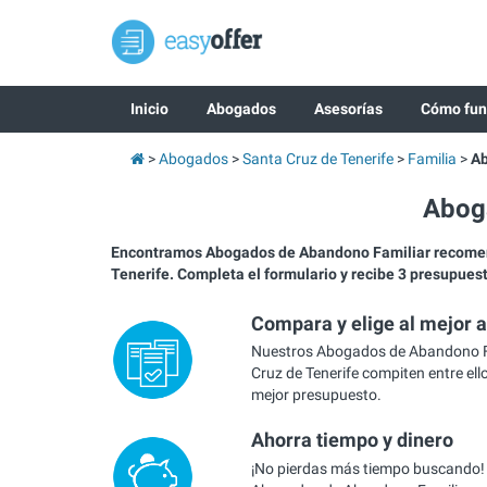
Inicio
Abogados
Asesorías
Cómo fun
Abogados
Santa Cruz de Tenerife
Familia
Ab
Aboga
Encontramos Abogados de Abandono Familiar recome
Tenerife. Completa el formulario y recibe 3 presupues
Compara y elige al mejor 
Nuestros Abogados de Abandono F
Cruz de Tenerife compiten entre ello
mejor presupuesto.
Ahorra tiempo y dinero
¡No pierdas más tiempo buscando!