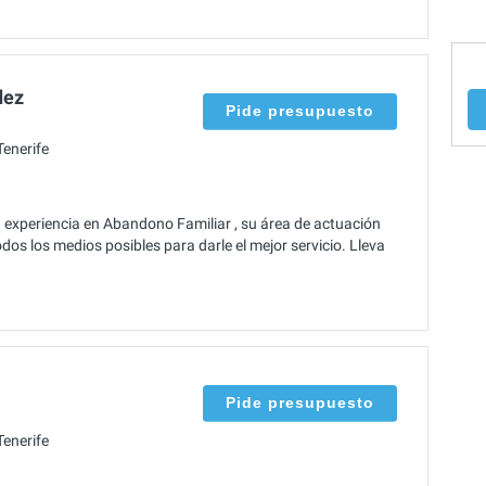
dez
Pide presupuesto
enerife
xperiencia en Abandono Familiar , su área de actuación
dos los medios posibles para darle el mejor servicio. Lleva
Pide presupuesto
enerife