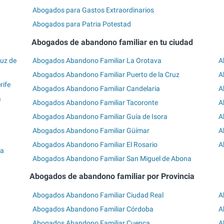
Abogados para Gastos Extraordinarios
Abogados para Patria Potestad
Abogados de abandono familiar en tu ciudad
uz de
Abogados Abandono Familiar La Orotava
A
Abogados Abandono Familiar Puerto de la Cruz
A
rife
Abogados Abandono Familiar Candelaria
A
a
Abogados Abandono Familiar Tacoronte
A
Abogados Abandono Familiar Guía de Isora
A
Abogados Abandono Familiar Güímar
A
Abogados Abandono Familiar El Rosario
A
na
Abogados Abandono Familiar San Miguel de Abona
Abogados de abandono familiar por Provincia
Abogados Abandono Familiar Ciudad Real
A
Abogados Abandono Familiar Córdoba
A
Abogados Abandono Familiar Cuenca
A