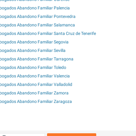
bogados Abandono Familiar Palencia
bogados Abandono Familiar Pontevedra
bogados Abandono Familiar Salamanca
bogados Abandono Familiar Santa Cruz de Tenerife
bogados Abandono Familiar Segovia
bogados Abandono Familiar Sevilla
bogados Abandono Familiar Tarragona
bogados Abandono Familiar Toledo
bogados Abandono Familiar Valencia
bogados Abandono Familiar Valladolid
bogados Abandono Familiar Zamora
bogados Abandono Familiar Zaragoza