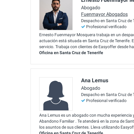
Abogado
Fuenmayor Abogados
Despacho en Santa Cruz de T
Profesional verificado
Ernesto Fuenmayor Mosquera trabaja en un despach
actuación está situada en Santa Cruz de Tenerife. 
servicio. Trabaja con clientes de Easyoffer desde h
Oficina en Santa Cruz de Tenerife
Ana Lemus
Abogado
Despacho en Santa Cruz de T
Profesional verificado
Ana Lemus es un abogado con mucha experiencia y
Abandono Familiar . Te atenderá en la zona de Sant
los asuntos de sus clientes. Lleva utilizando Easyo
Oficina en Santa Cruz de Tenerife