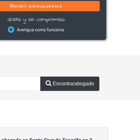
Recibir presupuestos
Gratis y sin compromiso
Averigua como funciona
Encontrarabogado