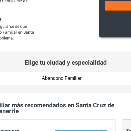
 Santa Cruz de
o
egurarse de que
 Familiar en Santa
roblema.
Elige tu ciudad y especialidad
liar más recomendados en Santa Cruz de
enerife
Mosquera