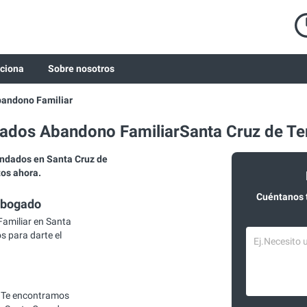
ciona
Sobre nosotros
andono Familiar
dos Abandono FamiliarSanta Cruz de Te
ndados en Santa Cruz de
tos ahora.
Cuéntanos 
abogado
amiliar en Santa
s para darte el
 Te encontramos