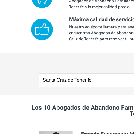
Abogados de Abandono Familiar en
Tenerife a la mejor calidad-precio.
Máxima calidad de servici
Nuestro equipo te llamará para as
encuentras Abogados de Abandono
Cruz de Tenerife para resolver tu p
Los 10 Abogados de Abandono Fami
T
Ernesto Fuenmayor 