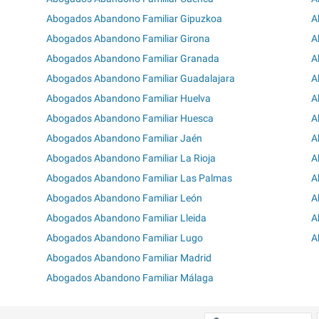
Abogados Abandono Familiar Gipuzkoa
A
Abogados Abandono Familiar Girona
A
Abogados Abandono Familiar Granada
A
Abogados Abandono Familiar Guadalajara
A
Abogados Abandono Familiar Huelva
A
Abogados Abandono Familiar Huesca
A
Abogados Abandono Familiar Jaén
A
Abogados Abandono Familiar La Rioja
A
Abogados Abandono Familiar Las Palmas
A
Abogados Abandono Familiar León
A
Abogados Abandono Familiar Lleida
A
Abogados Abandono Familiar Lugo
A
Abogados Abandono Familiar Madrid
Abogados Abandono Familiar Málaga