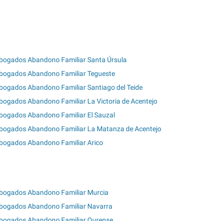
bogados Abandono Familiar Santa Úrsula
bogados Abandono Familiar Tegueste
bogados Abandono Familiar Santiago del Teide
bogados Abandono Familiar La Victoria de Acentejo
bogados Abandono Familiar El Sauzal
bogados Abandono Familiar La Matanza de Acentejo
bogados Abandono Familiar Arico
bogados Abandono Familiar Murcia
bogados Abandono Familiar Navarra
bogados Abandono Familiar Ourense