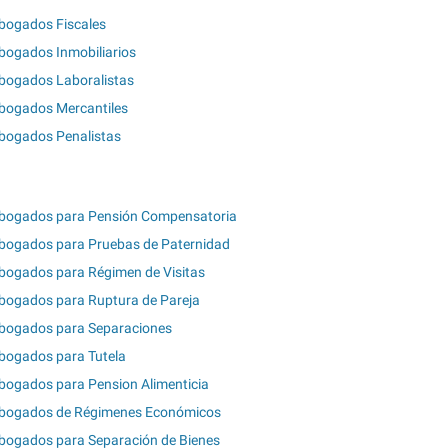
bogados Fiscales
bogados Inmobiliarios
bogados Laboralistas
bogados Mercantiles
bogados Penalistas
bogados para Pensión Compensatoria
bogados para Pruebas de Paternidad
bogados para Régimen de Visitas
bogados para Ruptura de Pareja
bogados para Separaciones
bogados para Tutela
bogados para Pension Alimenticia
bogados de Régimenes Económicos
bogados para Separación de Bienes