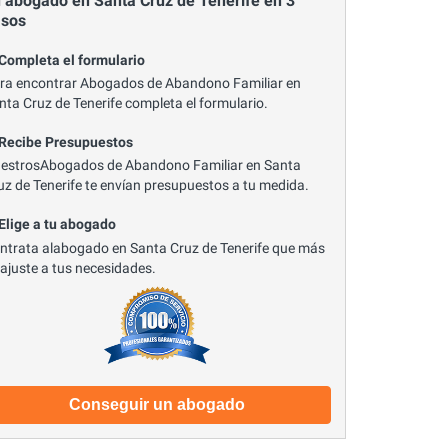
 abogado en Santa Cruz de Tenerife en 3
asos
 Completa el formulario
ra encontrar Abogados de Abandono Familiar en
nta Cruz de Tenerife completa el formulario.
 Recibe Presupuestos
estrosAbogados de Abandono Familiar en Santa
uz de Tenerife te envían presupuestos a tu medida.
 Elige a tu abogado
ntrata alabogado en Santa Cruz de Tenerife que más
 ajuste a tus necesidades.
Conseguir un abogado