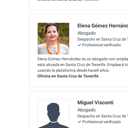
Elena Gómez Hernán
Abogado
Despacho en Santa Cruz de T
Profesional verificado
Elena Gómez Hernández es un abogado con amplia e
está situada en Santa Cruz de Tenerife. Empleará to
usando la plataforma desde hace9 años.
Oficina en Santa Cruz de Tenerife
Miguel Visconti
Abogado
Despacho en Santa Cruz de T
Profesional verificado