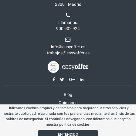
28001
Madrid
Llámanos:
900 902 924
info@easyoffer.es
trabajos@easyoffer.es
Blog
Opiniones
Utilizamos cookies propias y de terceros para mejorar nuestros servicios y
Aviso legal
mostrarte publicidad relacionada con tus preferencias mediante el análisis de tus
Política cookies
hábitos de navegación. Si continúas navegando, consideramos que aceptas
nuestra
política de cookies
.
© Easyoffer 2026. Todos los derechos reservados
ENTENDIDO