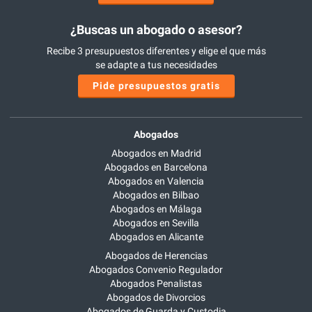
¿Buscas un abogado o asesor?
Recibe 3 presupuestos diferentes y elige el que más
se adapte a tus necesidades
Pide presupuestos gratis
Abogados
Abogados en Madrid
Abogados en Barcelona
Abogados en Valencia
Abogados en Bilbao
Abogados en Málaga
Abogados en Sevilla
Abogados en Alicante
Abogados de Herencias
Abogados Convenio Regulador
Abogados Penalistas
Abogados de Divorcios
Abogados de Guarda y Custodia