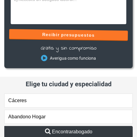
Recibir presupuestos
Gratis y sin compromiso
Averigua como funciona
Elige tu ciudad y especialidad
Encontrarabogado