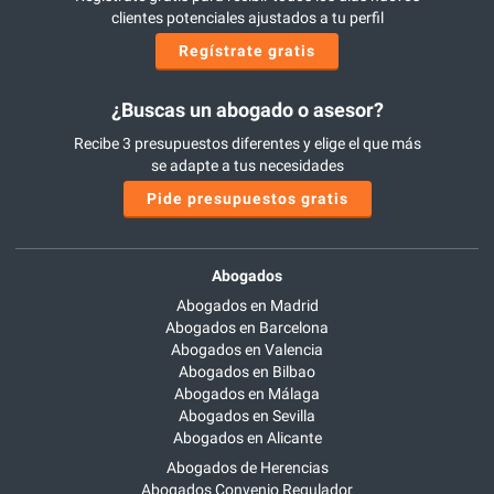
clientes potenciales ajustados a tu perfil
Regístrate gratis
¿Buscas un abogado o asesor?
Recibe 3 presupuestos diferentes y elige el que más
se adapte a tus necesidades
Pide presupuestos gratis
Abogados
Abogados en Madrid
Abogados en Barcelona
Abogados en Valencia
Abogados en Bilbao
Abogados en Málaga
Abogados en Sevilla
Abogados en Alicante
Abogados de Herencias
Abogados Convenio Regulador