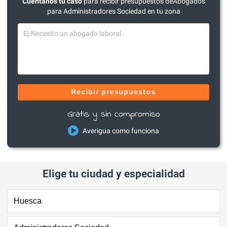
Cuéntanos tu caso
para recibir presupuestos deAbogados
para Administradores Sociedad en tu zona
Recibir presupuestos
Gratis y sin compromiso
Averigua como funciona
Elige tu ciudad y especialidad