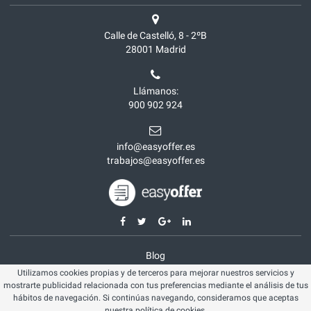
Calle de Castelló, 8 - 2ºB
28001
Madrid
Llámanos:
900 902 924
info@easyoffer.es
trabajos@easyoffer.es
Blog
Utilizamos cookies propias y de terceros para mejorar nuestros servicios y
Opiniones
mostrarte publicidad relacionada con tus preferencias mediante el análisis de tus
Aviso legal
hábitos de navegación. Si continúas navegando, consideramos que aceptas
nuestra
política de cookies
.