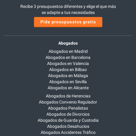
Recibe 3 presupuestos diferentes y elige el que más
se adapte a tus necesidades
Pide presupuestos gratis
Abogados
Abogados en Madrid
Abogados en Barcelona
Abogados en Valencia
Abogados en Bilbao
Abogados en Málaga
Abogados en Sevilla
Abogados en Alicante
Abogados de Herencias
Abogados Convenio Regulador
Abogados Penalistas
Abogados de Divorcios
Abogados de Guarda y Custodia
Abogados Desahucios
Abogados Accidentes Tráfico