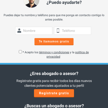
¿Puedo ayudarte?
Puedes dejar tu nombre y teléfono para que me ponga en contacto contigo lo
antes posible.
Te llamamos gratis
* Acepto los
términos y condiciones
y la
política de
privacidad
¿Eres abogado o asesor?
Regístrate gratis para recibir todos los días nuevos
clientes potenciales ajustados a tu perfil
Regístrate gratis
¿Buscas un abogado o asesor?