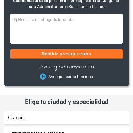
Cuéntanos tu caso
para recibir presupuestos deAbogados
para Administradores Sociedad en tu zona
Recibir presupuestos
Gratis y sin compromiso
Averigua como funciona
Elige tu ciudad y especialidad