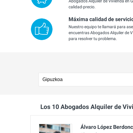
Abogados Alquiler de Vivienda en G
calidad-precio.
Máxima calidad de servici
Nuestro equipo te llamará para as
encuentras Abogados Alquiler de V
para resolver tu problema.
Los 10 Abogados Alquiler de Vi
Álvaro López Berdon