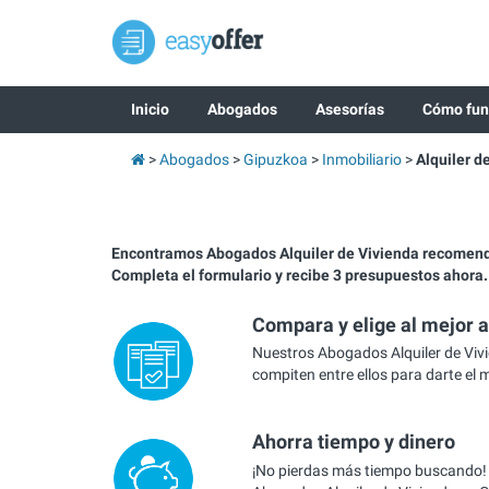
Inicio
Abogados
Asesorías
Cómo fun
Abogados
Gipuzkoa
Inmobiliario
Alquiler d
Encontramos Abogados Alquiler de Vivienda recomen
Completa el formulario y recibe 3 presupuestos ahora.
Compara y elige al mejor 
Nuestros Abogados Alquiler de Viv
compiten entre ellos para darte el 
Ahorra tiempo y dinero
¡No pierdas más tiempo buscando!