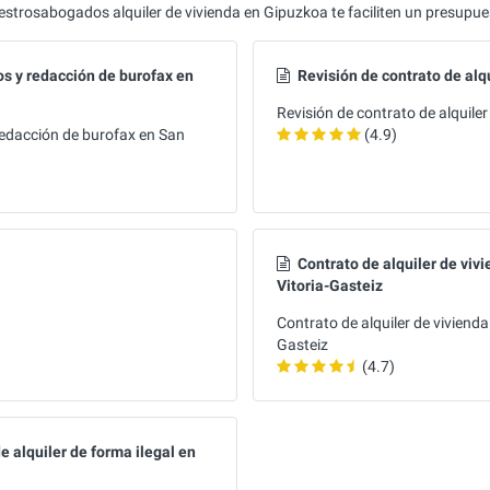
estrosabogados alquiler de vivienda en Gipuzkoa te faciliten un presupue
s y redacción de burofax en
Revisión de contrato de alq
Revisión de contrato de alquile
redacción de burofax en San
(4.9)
Contrato de alquiler de viv
Vitoria-Gasteiz
Contrato de alquiler de viviend
Gasteiz
(4.7)
e alquiler de forma ilegal en