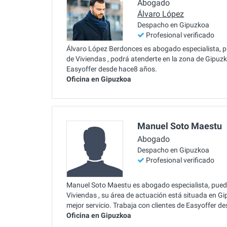
Abogado
Álvaro López
Despacho en Gipuzkoa
Profesional verificado
Álvaro López Berdonces es abogado especialista, pu
de Viviendas , podrá atenderte en la zona de Gipuzko
Easyoffer desde hace8 años.
Oficina en Gipuzkoa
Manuel Soto Maestu
Abogado
Despacho en Gipuzkoa
Profesional verificado
Manuel Soto Maestu es abogado especialista, puedes
Viviendas , su área de actuación está situada en Gi
mejor servicio. Trabaja con clientes de Easyoffer d
Oficina en Gipuzkoa