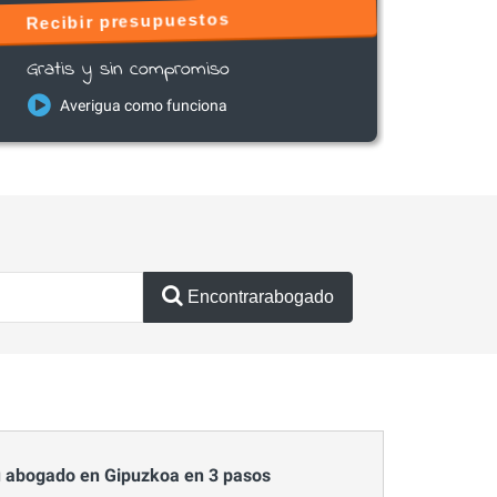
Recibir presupuestos
Gratis y sin compromiso
Averigua como funciona
Encontrarabogado
 abogado en Gipuzkoa en 3 pasos