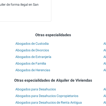
iler de forma ilegal en San
Otras especialidades
Abogados de Custodia
A
Abogados de Divorcios
A
Abogados de Extranjería
A
Abogados de Familia
A
Abogados de Herencias
A
Otras especialidades de Alquiler de Viviendas
Abogados para Desahucios
A
Abogados para Desahucios Copropietarios
A
Abogados para Desahucios de Renta Antigua
A