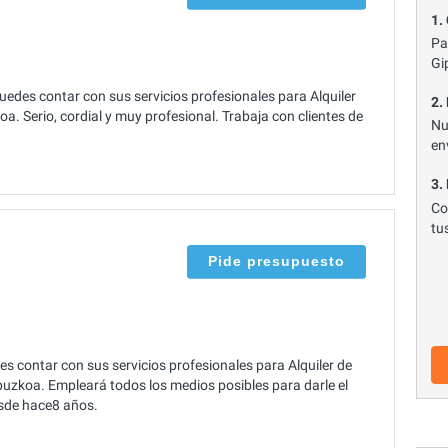
1.
Pa
Gi
edes contar con sus servicios profesionales para Alquiler
2.
a. Serio, cordial y muy profesional. Trabaja con clientes de
Nu
en
3.
Co
tu
Pide presupuesto
 contar con sus servicios profesionales para Alquiler de
puzkoa. Empleará todos los medios posibles para darle el
esde hace8 años.