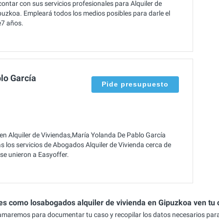
ontar con sus servicios profesionales para Alquiler de
puzkoa. Empleará todos los medios posibles para darle el
e7 años.
lo García
Pide presupuesto
en Alquiler de Viviendas,María Yolanda De Pablo García
 los servicios de Abogados Alquiler de Vivienda cerca de
se unieron a Easyoffer.
es como losabogados alquiler de vivienda en Gipuzkoa ven tu
lamaremos para documentar tu caso y recopilar los datos necesarios par