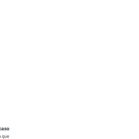
 caso
a que