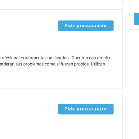
Pide presupuesto
rofesionales altamente cualificados . Cuentan con amplia
tenderán sus problemas como si fueran propios. Utilizan
Pide presupuesto