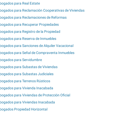
bogados para Real Estate
bogados para Reclamación Cooperativas de Viviendas
bogados para Reclamaciones de Reformas
bogados para Recuperar Propiedades
bogados para Registro de la Propiedad
bogados para Reserva de Inmuebles
bogados para Sanciones de Alquiler Vacacional
bogados para Señal de Compraventa Inmuebles
bogados para Servidumbre
bogados para Subastas de Viviendas
bogados para Subastas Judiciales
bogados para Terrenos Rústicos
bogados para Vivienda Inacabada
bogados para Viviendas de Protección Oficial
bogados para Viviendas Inacabada
bogados Propiedad Horizontal