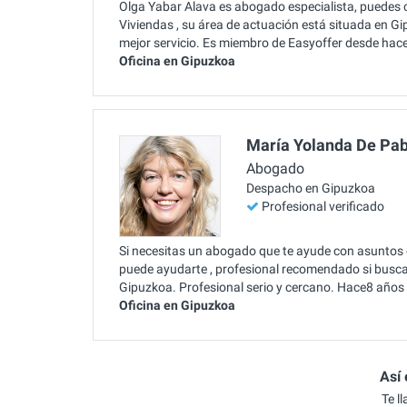
Olga Yabar Alava es abogado especialista, puedes c
Viviendas , su área de actuación está situada en Gi
mejor servicio. Es miembro de Easyoffer desde hac
Oficina en Gipuzkoa
María Yolanda De Pab
Abogado
Despacho en Gipuzkoa
Profesional verificado
Si necesitas un abogado que te ayude con asuntos 
puede ayudarte , profesional recomendado si buscas
Gipuzkoa. Profesional serio y cercano. Hace8 años 
Oficina en Gipuzkoa
Así 
Te l