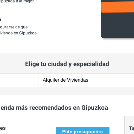
ipuzkoa a la mejor
o
egurarse de que
ivienda en Gipuzkoa
Elige tu ciudad y especialidad
vienda más recomendados en Gipuzkoa
ces
Tu
Pide presupuesto