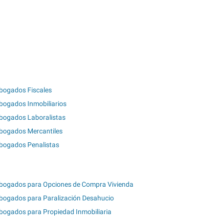
bogados Fiscales
bogados Inmobiliarios
bogados Laboralistas
bogados Mercantiles
bogados Penalistas
bogados para Opciones de Compra Vivienda
bogados para Paralización Desahucio
bogados para Propiedad Inmobiliaria