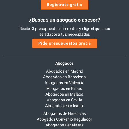
Regístrate gratis
¿Buscas un abogado o asesor?
Recibe 3 presupuestos diferentes y elige el que más
se adapte a tus necesidades
Pide presupuestos gratis
Abogados
Abogados en Madrid
Abogados en Barcelona
Abogados en Valencia
Abogados en Bilbao
Abogados en Málaga
Abogados en Sevilla
Abogados en Alicante
Abogados de Herencias
Abogados Convenio Regulador
Abogados Penalistas