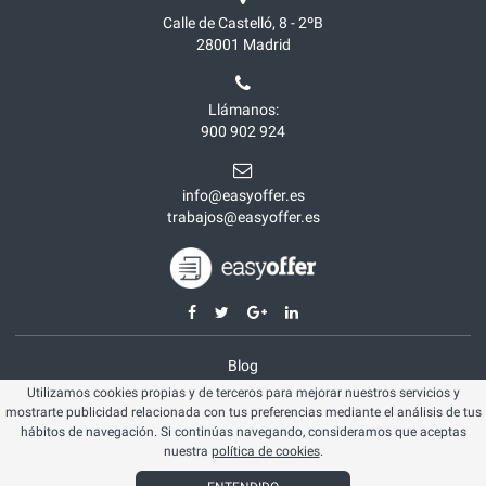
Calle de Castelló, 8 - 2ºB
28001
Madrid
Llámanos:
900 902 924
info@easyoffer.es
trabajos@easyoffer.es
Blog
Utilizamos cookies propias y de terceros para mejorar nuestros servicios y
Opiniones
mostrarte publicidad relacionada con tus preferencias mediante el análisis de tus
Aviso legal
hábitos de navegación. Si continúas navegando, consideramos que aceptas
nuestra
política de cookies
.
Política cookies