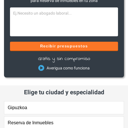
para Reserva de Inmuebles en tu zona
Recibir presupuestos
Gratis y sin compromiso
Averigua como funciona
Elige tu ciudad y especialidad